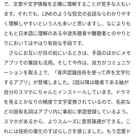
で、文章や文字情報を正確に理解することが苦手な人もい
ます。それでも、LINEのような短文の会話ならわかりやす
く理解しやすいという人も多いと思いますし、なによりも
ともと日本語に理解のある中途失聴者や難聴者とのやりと
りにおいてはやはり有効な手段です。
さらにお互いが目の前にいるときは、手話のほかにメモ
アプリでの筆談も活用。そして今作は、双方がコミュニケ
ーションを取る上で、「音声認識技術を使って声を文字化
するアプリ」が登場しました。2話以降は聴者である紬が
自分のスマホにちゃんとインストールしています。ドラマ
を見るとかなりの精度で文字変換されているので、名前な
どの固有名詞はアプリ内に事前に単語登録しているよう。
スマホがあるから、よりスムーズに意思疎通ができる。こ
れには技術の進化のすばらしさを感じました。もう恋愛ド