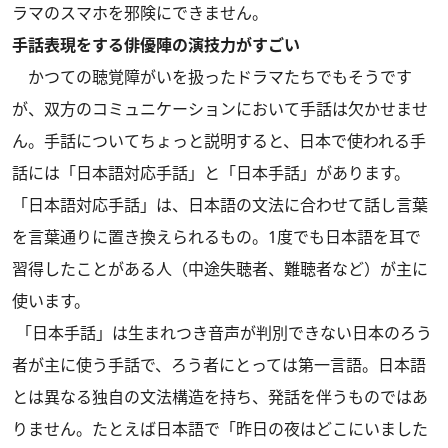
ラマのスマホを邪険にできません。
手話表現をする俳優陣の演技力がすごい
かつての聴覚障がいを扱ったドラマたちでもそうです
が、双方のコミュニケーションにおいて手話は欠かせませ
ん。手話についてちょっと説明すると、日本で使われる手
話には「日本語対応手話」と「日本手話」があります。
「日本語対応手話」は、日本語の文法に合わせて話し言葉
を言葉通りに置き換えられるもの。1度でも日本語を耳で
習得したことがある人（中途失聴者、難聴者など）が主に
使います。
「日本手話」は生まれつき音声が判別できない日本のろう
者が主に使う手話で、ろう者にとっては第一言語。日本語
とは異なる独自の文法構造を持ち、発話を伴うものではあ
りません。たとえば日本語で「昨日の夜はどこにいました