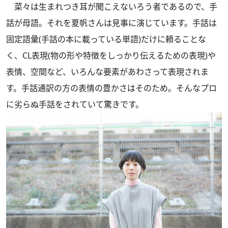
菜々は生まれつき耳が聞こえないろう者であるので、手
話が母語。それを夏帆さんは見事に演じています。手話は
固定語彙(手話の本に載っている単語)だけに頼ることな
く、CL表現(物の形や特徴をしっかり伝えるための表現)や
表情、空間など、いろんな要素があわさって表現されま
す。手話通訳の方の表情の豊かさはそのため。そんなプロ
に劣らぬ手話をされていて驚きです。