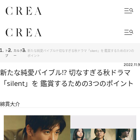
トッ
カルチャ
新たな純愛バイブル!? 切なすぎる秋ドラマ「silent」を 鑑賞するための3つの
プ
ー
ポイント
2022.11.9
新たな純愛バイブル!? 切なすぎる秋ドラマ
「silent」を 鑑賞するための3つのポイント
綿貫大介