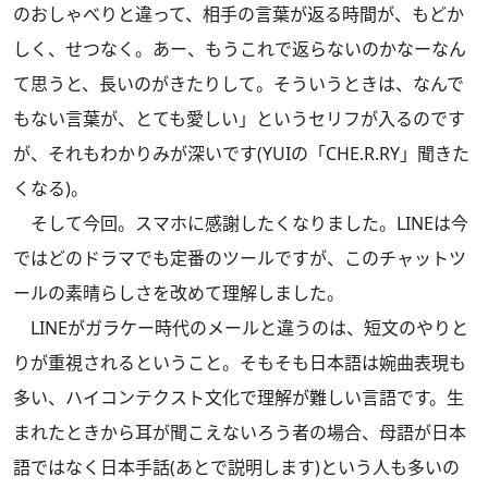
のおしゃべりと違って、相手の言葉が返る時間が、もどか
しく、せつなく。あー、もうこれで返らないのかなーなん
て思うと、長いのがきたりして。そういうときは、なんで
もない言葉が、とても愛しい」というセリフが入るのです
が、それもわかりみが深いです(YUIの「CHE.R.RY」聞きた
くなる)。
そして今回。スマホに感謝したくなりました。LINEは今
ではどのドラマでも定番のツールですが、このチャットツ
ールの素晴らしさを改めて理解しました。
LINEがガラケー時代のメールと違うのは、短文のやりと
りが重視されるということ。そもそも日本語は婉曲表現も
多い、ハイコンテクスト文化で理解が難しい言語です。生
まれたときから耳が聞こえないろう者の場合、母語が日本
語ではなく日本手話(あとで説明します)という人も多いの