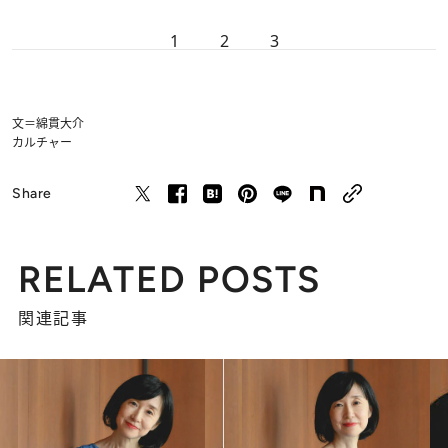
1
2
3
文＝綿貫大介
カルチャー
Share
RELATED POSTS
関連記事