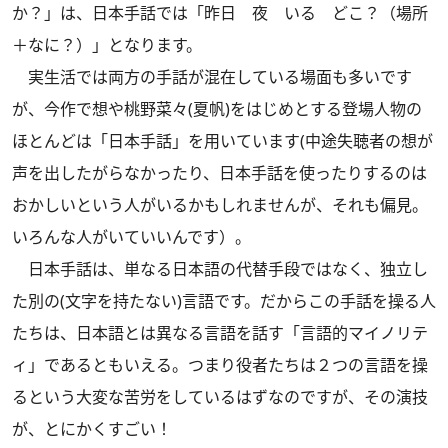
か？」は、日本手話では「昨日 夜 いる どこ？（場所
＋なに？）」となります。
実生活では両方の手話が混在している場面も多いです
が、今作で想や桃野菜々(夏帆)をはじめとする登場人物の
ほとんどは「日本手話」を用いています(中途失聴者の想が
声を出したがらなかったり、日本手話を使ったりするのは
おかしいという人がいるかもしれませんが、それも偏見。
いろんな人がいていいんです）。
日本手話は、単なる日本語の代替手段ではなく、独立し
た別の(文字を持たない)言語です。だからこの手話を操る人
たちは、日本語とは異なる言語を話す「言語的マイノリテ
ィ」であるともいえる。つまり役者たちは２つの言語を操
るという大変な苦労をしているはずなのですが、その演技
が、とにかくすごい！