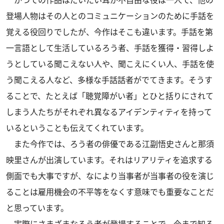
かつての作品はだいたい耳が不自由な役は一人で、他の
登場人物はその人とのコミュニケーションのために手話を
覚える役回りでしたが、今作はそこも違います。手話を第
一言語として生活しているろう者、手話を獲得・習得しよ
うとしている聞こえない人や、聞こえにくい人、手話を使
う聞こえる人など、多様な手話話者がでてきます。そうす
ることで、たとえば「聴覚障がい者」とひと括りにされて
しまう人たちがそれぞれ異なるアイデンティティを持って
いるということも伝えてくれています。
また今作では、ろう者の俳優である江副悟史さんと那須
映里さんが出演しています。それはリアリティを追求する
側面でも大事ですが、なにより当事者が当事者の役を演じ
ることは雇用機会の不平等をなくす意味でも重要なことだ
と思っています。