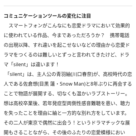
コミュニケーションツールの変化に注目
スマートフォンがこんなにも恋愛ドラマにおいて効果的
に使われている作品、今まであっただろうか？ 携帯電話
の出現以降、すれ違いを起こせないなどの理由から恋愛ド
ラマをつくるのは難しいとずっと言われてきたけど、ドラ
マ「silent」は違います！
「silent」は、主人公の青羽紬(川口春奈)が、高校時代の恋
人である佐倉想(目黒 蓮・Snow Man)と8年ぶりに再会する
ことで物語が展開する、切なくも温かいラブストーリー。
想は高校卒業後、若年発症型両側性感音難聴を患い、聴力
を失ったことを理由に紬と一方的な別れ方をしています。
その二人が東京で偶然に出会う！というドラマチックな展
開もさることながら、その後のふたりの恋愛模様におい