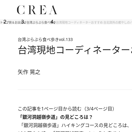
トップ
旅＆お出かけ
台湾ぶらぶら食べ歩き
台湾現地コーディネーターおすすめ 台北郊外の癒やしの
台湾ぶらぶら食べ歩き
vol.133
台湾現地コーディネーター
矢作 晃之
この記事を1ページ目から読む（3/4ページ目）
「銀河洞越嶺歩道」の見どころは？
「銀河洞越嶺歩道」ハイキングコースの見どころは、ま