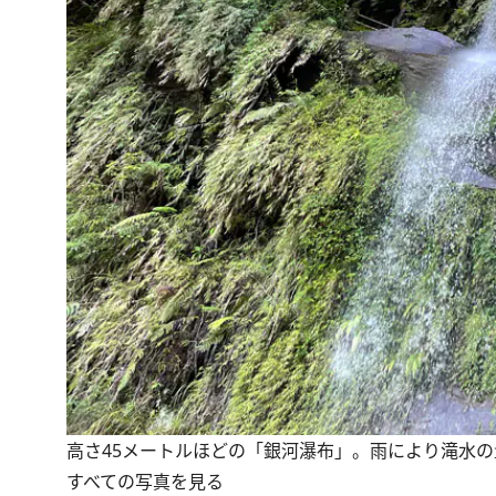
高さ45メートルほどの「銀河瀑布」。雨により滝水
すべての写真を見る