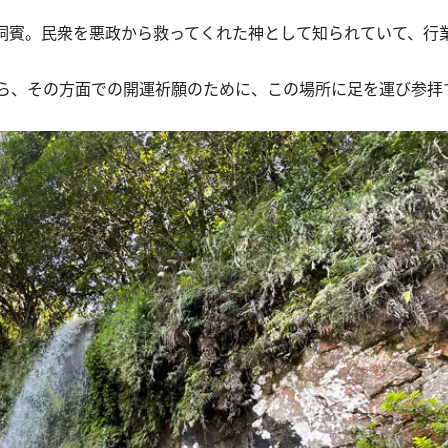
洞賓。民衆を悪政から救ってくれた神として知られていて、行業
ら、その方面での開運祈願のために、この場所に足を運び参拝