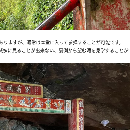
。
ありますが、通常は本堂に入って参拝することが可能です。
滅多に見ることが出来ない、裏側から望む滝を見学することが