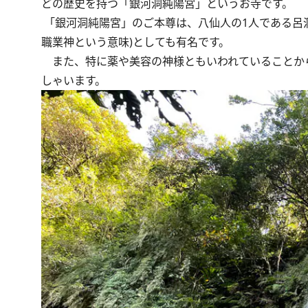
どの歴史を持つ「銀河洞純陽宮」というお寺です。
「銀河洞純陽宮」のご本尊は、八仙人の1人である呂
職業神という意味)としても有名です。
また、特に薬や美容の神様ともいわれていることか
しゃいます。