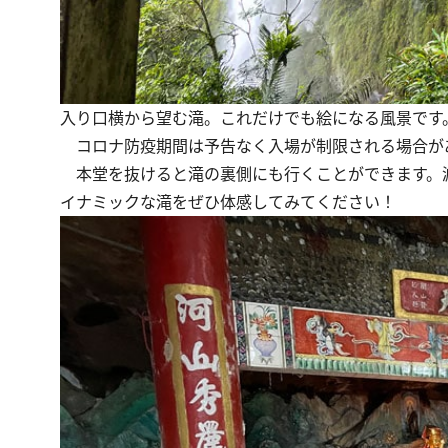
入り口横から望む滝。これだけでも絵になる風景です
コロナ防疫期間は予告なく入場が制限される場合が
本堂を抜けると滝の裏側にも行くことができます。
イナミックな滝をぜひ体感してみてください！