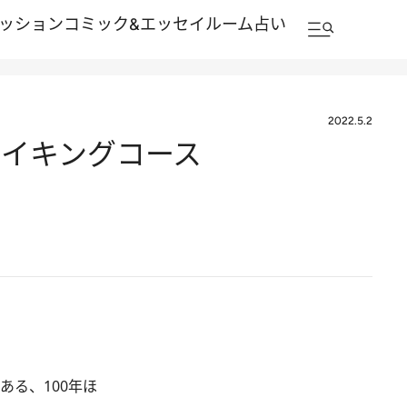
ッション
コミック&エッセイルーム
占い
2022.5.2
ハイキングコース
る、100年ほ