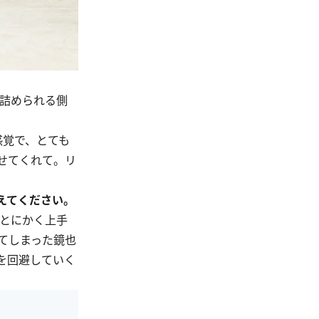
い詰められる側
感覚で、とても
せてくれて。リ
えてください。
、とにかく上手
てしまった鏡也
を回避していく