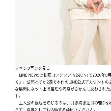
すべての写真を見る
LINE NEWSの動画コンテンツ｢VISION｣で20
く』。公開わずか2週で本作のLINE公式アカウント
な展開にネット上で推理や考察がさかんに交わされた。そ
ト。
主人公の鏡也を演じるのは、引き続き注目の若手俳優
らず、役者としても活動する藤原さくらさん。