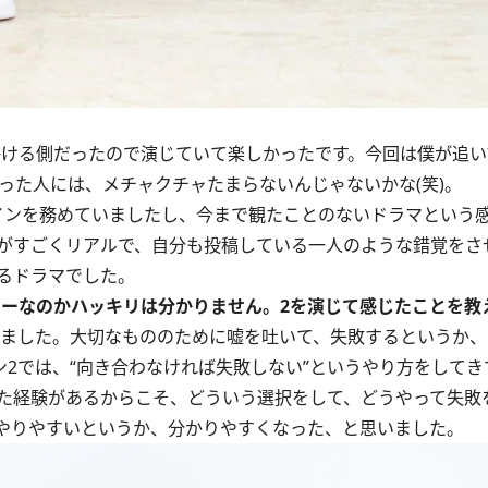
掛ける側だったので演じていて楽しかったです。今回は僕が追
った人には、メチャクチャたまらないんじゃないかな(笑)。
インを務めていましたし、今まで観たことのないドラマという
がすごくリアルで、自分も投稿している一人のような錯覚をさ
るドラマでした。
ターなのかハッキリは分かりません。2を演じて感じたことを教
いました。大切なもののために嘘を吐いて、失敗するというか
2では、“向き合わなければ失敗しない”というやり方をしてき
た経験があるからこそ、どういう選択をして、どうやって失敗
やりやすいというか、分かりやすくなった、と思いました。