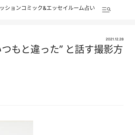
ッション
コミック&エッセイルーム
占い
2021.12.28
いつもと違った” と話す撮影方