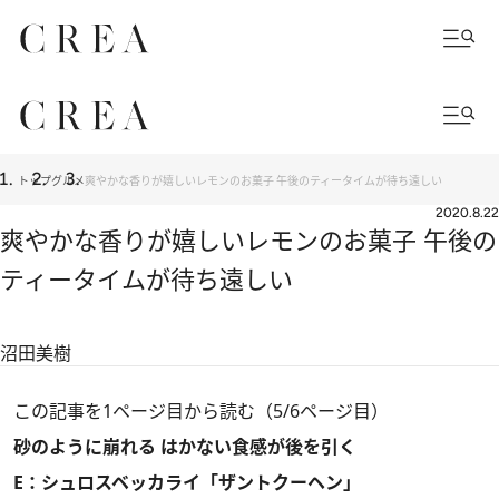
トップ
グルメ
爽やかな香りが嬉しいレモンのお菓子 午後のティータイムが待ち遠しい
2020.8.22
爽やかな香りが嬉しいレモンのお菓子 午後の
ティータイムが待ち遠しい
沼田美樹
この記事を1ページ目から読む（5/6ページ目）
砂のように崩れる はかない食感が後を引く
E：シュロスベッカライ「ザントクーヘン」