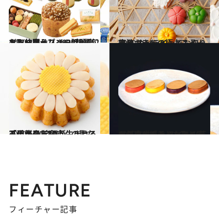
2020.8.5
ニューオープンの話題店まで仲間入り 2020年最旬お取り寄せスイーツ9選♡
グルメ
2020.7.11
一流ホテルの極上スイーツを オンラインでお取り寄せ
旅＆お出かけ
2020.6.20
「伊勢丹新宿店」の聖なる手土産 笑顔が生まれる王道ギフト10点
グルメ
2020.7.18
人気店が続々とお取り寄せスタート♡ スイーツ芸人が速攻ポチッたスイーツ
グルメ
FEATURE
フィーチャー記事