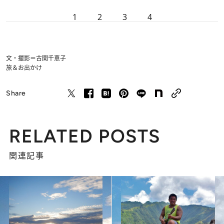
1
2
3
4
文・撮影＝古関千恵子
旅＆お出かけ
Share
RELATED POSTS
関連記事