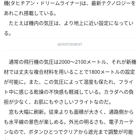
機(タヒチアン・ドリームライナー)は、最新テクノロジーを
あれこれ搭載している。
たとえば機内の気圧は、より地上に近い設定になってい
る。
ADVERTISEMENT
通常の飛行機の気圧は2000～2100メートル、それが新機
材では丈夫な複合材料を用いることで1800メートルの設定
が可能に。また、この気圧によって湿度も保たれ、フライ
ト中に感じる乾燥の不快感も軽減している。カラダへの負
担が少なく、お肌にもやさしいフライトなのだ。
窓も大幅に刷新。従来よりも面積が大きく、通路側から
も水平線の景色が楽しめる。外光の明るさも、電子カーテ
ンなので、ボタンひとつでクリアから遮光まで調整が可能