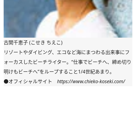
古関千恵子 (こせき ちえこ)
リゾートやダイビング、エコなど海にまつわる出来事にフ
ォーカスしたビーチライター。“仕事でビーチへ、締め切り
明けもビーチへ”をループすること1/4世紀あまり。
●オフィシャルサイト
https://www.chieko-koseki.com/