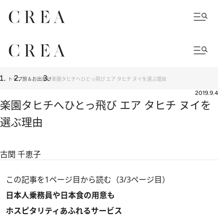
トップ
旅＆お出かけ
楽園タヒチへひとっ飛び エア タヒチ ヌイを選ぶ理由
2019.9.4
楽園タヒチへひとっ飛び エア タヒチ ヌイを
選ぶ理由
古関 千恵子
この記事を1ページ目から読む（3/3ページ目）
日本人乗務員や日本食の用意も
ホスピタリティあふれるサービス