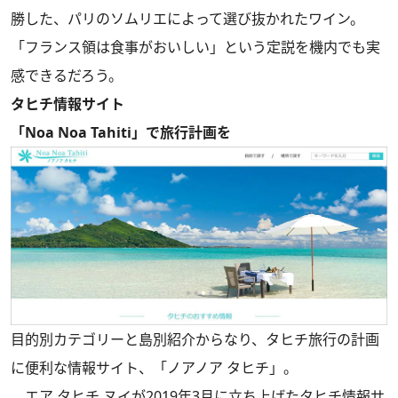
勝した、パリのソムリエによって選び抜かれたワイン。
「フランス領は食事がおいしい」という定説を機内でも実
感できるだろう。
タヒチ情報サイト
「Noa Noa Tahiti」で旅行計画を
目的別カテゴリーと島別紹介からなり、タヒチ旅行の計画
に便利な情報サイト、「ノアノア タヒチ」。
エア タヒチ ヌイが2019年3月に立ち上げたタヒチ情報サ