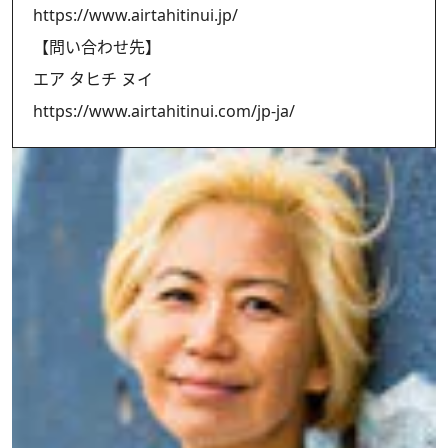
https://www.airtahitinui.jp/
【問い合わせ先】
エア タヒチ ヌイ
https://www.airtahitinui.com/jp-ja/