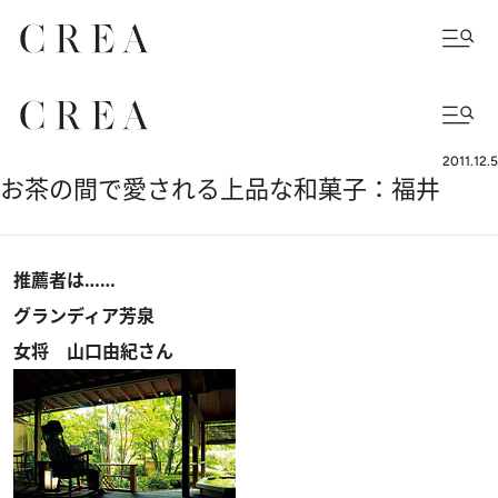
2011.12.5
お茶の間で愛される上品な和菓子：福井
推薦者は……
グランディア芳泉
女将 山口由紀さん