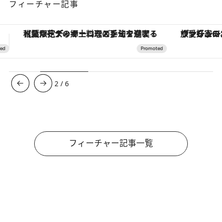
フィーチャー記事
ヴァシュロン・コンスタンタン「オーヴァーシーズ・オートマティック」。旅愛好家のお気に入りコレクションから、ジェンダーレスな新作が登場
3
/
6
フィーチャー記事一覧