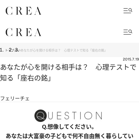
トップ
占い
あなたが心を開ける相手は？ 心理テストで知る「座右の銘」
2015.7.19
あなたが心を開ける相手は？ 心理テストで
知る「座右の銘」
フェリーチェ
Q.想像してください。
あなたは大富豪の子どもで何不自由無く暮らしてい