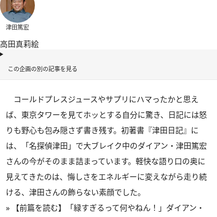
津田篤宏
高田真莉絵
この企画の別の記事を見る
コールドプレスジュースやサプリにハマったかと思え
ば、東京タワーを見てホッとする自分に驚き、日記には怒
りも野心も包み隠さず書き残す。初著書『津田日記』に
は、「名探偵津田」で大ブレイク中のダイアン・津田篤宏
さんの今がそのまま詰まっています。軽快な語り口の奥に
見えてきたのは、悔しさをエネルギーに変えながら走り続
ける、津田さんの飾らない素顔でした。
»
【前篇を読む】「緑すぎるって何やねん！」ダイアン・