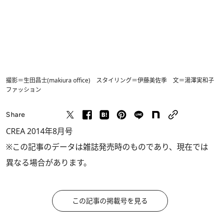
撮影＝生田昌士(makiura office) スタイリング＝伊藤美佐季 文＝湯澤実和子
ファッション
Share
CREA 2014年8月号
※この記事のデータは雑誌発売時のものであり、現在では
異なる場合があります。
この記事の掲載号を見る