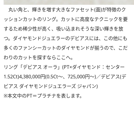
丸い角と、輝きを増す大きなファセット(面)が特徴のク
ッションカットのリング。カットに高度なテクニックを要
するため稀少性が高く、吸い込まれそうな深い輝きを放
つ。ダイヤモンドジュエラーのデビアスには、この他にも
多くのファンシーカットのダイヤモンドが揃うので、こだ
わりのカットを探すならここへ。
リング「デビアス オーラ」(PT×ダイヤモンド：センター
1.52Ct)4,380,000円(0.5Ct～、725,000円～)／デビアス(デ
ビアス ダイヤモンドジュエラーズ ジャパン)
※本文中のPT＝プラチナを表します。