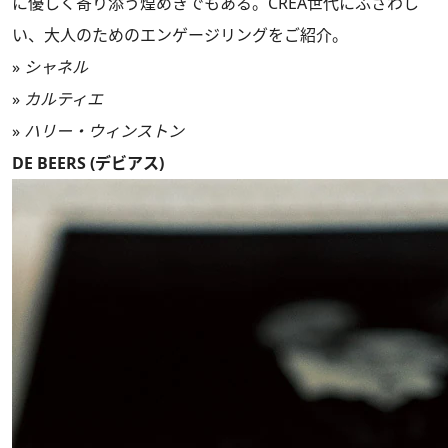
に優しく寄り添う煌めきでもある。CREA世代にふさわし
い、大人のためのエンゲージリングをご紹介。
»
シャネル
»
カルティエ
»
ハリー・ウィンストン
DE BEERS (デビアス)