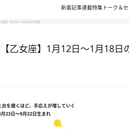
新着記事
連載
特集
トーク＆セ
女座】1月12日～1月18日の運勢
い【乙女座】1月12日～1月18日
土台を磨くほど、手応えが増していく
8月23日～9月22日生まれ