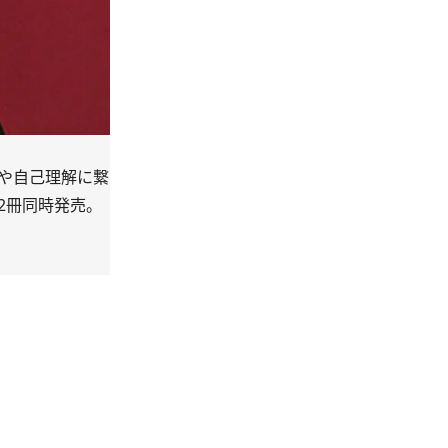
見や自己理解に繋
2冊同時発売。