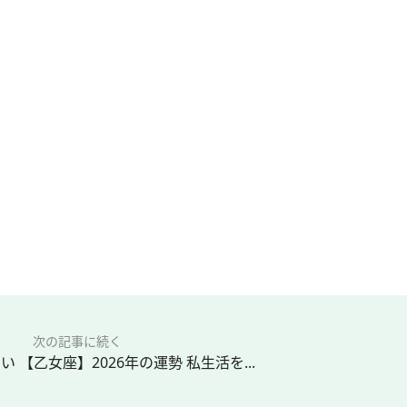
次の記事に続く
 【乙女座】2026年の運勢 私生活を...