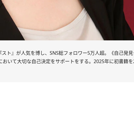
ポスト』が人気を博し、SNS総フォロワー5万人超。《自己発
おいて大切な自己決定をサポートをする。2025年に初書籍を