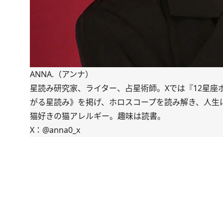
ANNA.（アンナ）
星読み研究家、ライター、占星術師。Xでは『12星座
がる星読み》を掲げ、ホロスコープを読み解き、人生に
猫好きの猫アレルギー。趣味は読書。
X：
@anna0_x