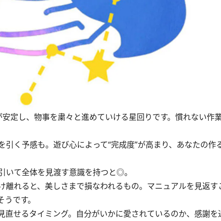
安定し、物事を粛々と進めていける星回りです。慣れない作
引く予感も。遊び心によって“完成度”が高まり、あなたの作
引いて全体を見渡す意識を持つと◎。
け離れると、美しさまで損なわれるもの。マニュアルを見返す
そうです。
見直せるタイミング。自分がいかに愛されているのか、感謝を