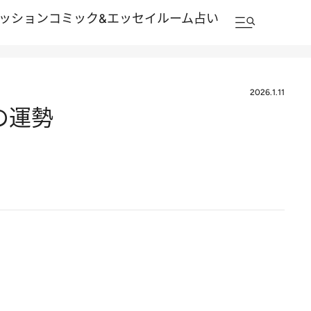
ッション
コミック&エッセイルーム
占い
2026.1.11
の運勢