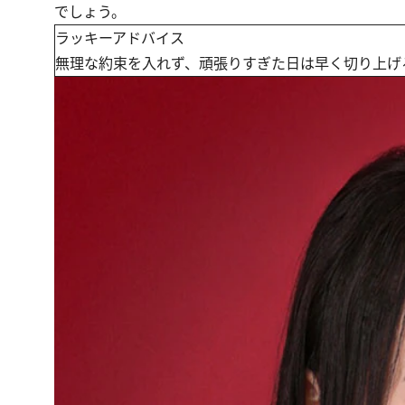
でしょう。
ラッキーアドバイス
無理な約束を入れず、頑張りすぎた日は早く切り上げ