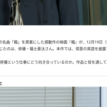
名曲「楓」を原案にした感動作の映画『楓』が、12月19日（
じたのは、俳優・福士蒼汰さん。本作では、得意の英語を披露
、俳優という仕事にどう向き合っているのか。作品と役を通して
と