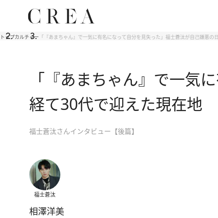
トップ
カルチャー
「『あまちゃん』で一気に有名になって自分を見失った」福士蒼汰が自己嫌悪の日
「『あまちゃん』で一気に
経て30代で迎えた現在地
福士蒼汰さんインタビュー【後篇】
福士蒼汰
相澤洋美