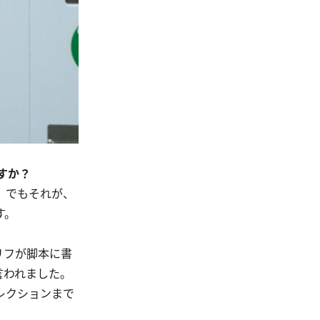
すか？
。でもそれが、
す。
リフが脚本に書
言われました。
レクションまで