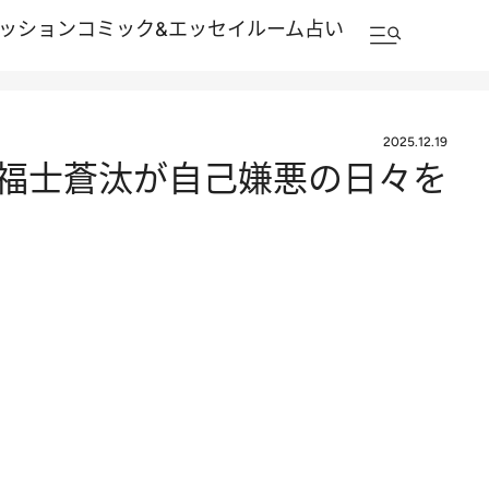
ッション
コミック&エッセイルーム
占い
2025.12.19
福士蒼汰が自己嫌悪の日々を