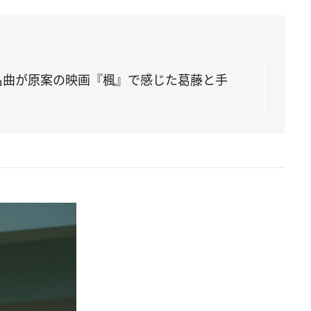
名曲が原案の映画『楓』で感じた葛藤と手