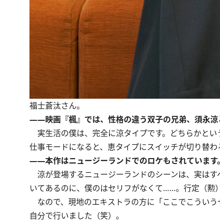
福士蒼汰さん。
――映画『楓』では、性格の違う双子の兄弟、須永涼
実生活の僕は、完全に涼タイプです。どちらかとい
仕事モードになると、恵タイプにスイッチが切り替わ
――本作はニュージーランドでのロケもされています
涼が登場するニュージーランドのシーンは、実はすべ
いてあるのに、僕のはセリフがなくて……。行定（勲
なので、現地のエキストラの方に「ここでこういう
自分で行いました（笑）。