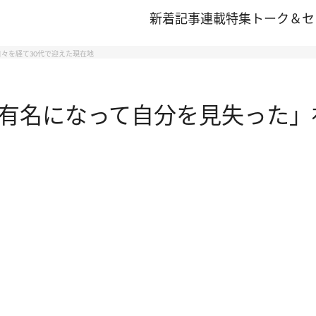
新着記事
連載
特集
トーク＆セ
々を経て30代で迎えた現在地
有名になって自分を見失った」