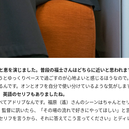
と恵を演じました。普段の福士さんはどちらに近いと思われま
うとゆっくりペースで過ごすのが心地よいと感じるほうなので
るんです。オンとオフを自分で使い分けているような気がしま
。英語のセリフもありましたね。
てアドリブなんです。福原（遙）さんのシーンはちゃんとセ
）監督に訊いたら、「その場の流れで好きにやってほしい」と
セリフを言うから、それに答えてこう言ってください」とディ