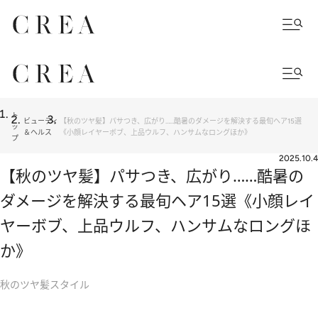
ト
ビューティ
【秋のツヤ髪】パサつき、広がり……酷暑のダメージを解決する最旬ヘア15選
ッ
＆ヘルス
《小顔レイヤーボブ、上品ウルフ、ハンサムなロングほか》
プ
2025.10.4
【秋のツヤ髪】パサつき、広がり……酷暑の
ダメージを解決する最旬ヘア15選《小顔レイ
ヤーボブ、上品ウルフ、ハンサムなロングほ
か》
秋のツヤ髪スタイル