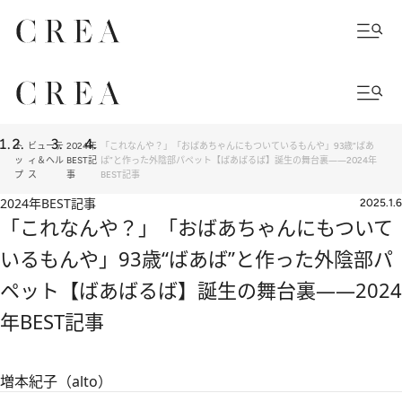
ト
ビューテ
2024年
「これなんや？」「おばあちゃんにもついているもんや」93歳“ばあ
ッ
ィ＆ヘル
BEST記
ば”と作った外陰部パペット【ばあばるば】誕生の舞台裏――2024年
プ
ス
事
BEST記事
2024年BEST記事
2025.1.6
「これなんや？」「おばあちゃんにもついて
いるもんや」93歳“ばあば”と作った外陰部パ
ペット【ばあばるば】誕生の舞台裏――2024
年BEST記事
増本紀子（alto）