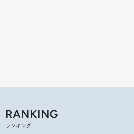
RANKING
ランキング