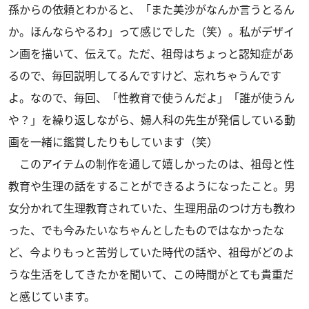
孫からの依頼とわかると、「また美沙がなんか言うとるん
か。ほんならやるわ」って感じでした（笑）。私がデザイ
ン画を描いて、伝えて。ただ、祖母はちょっと認知症があ
るので、毎回説明してるんですけど、忘れちゃうんです
よ。なので、毎回、「性教育で使うんだよ」「誰が使うん
や？」を繰り返しながら、婦人科の先生が発信している動
画を一緒に鑑賞したりもしています（笑）
このアイテムの制作を通して嬉しかったのは、祖母と性
教育や生理の話をすることができるようになったこと。男
女分かれて生理教育されていた、生理用品のつけ方も教わ
った、でも今みたいなちゃんとしたものではなかったな
ど、今よりもっと苦労していた時代の話や、祖母がどのよ
うな生活をしてきたかを聞いて、この時間がとても貴重だ
と感じています。