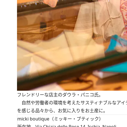
フレンドリーな店主のダウラ・パニコ氏。
自然や労働者の環境を考えたサスティナブルなアイ
を感じる品々から、お気に入りをお土産に。
micki boutique（ミッキー・ブティック）
所在地 Via Chiaia delle Rose,14 Ischia, Napoli