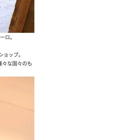
ユーロ。
ショップ。
様々な国々のも