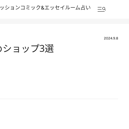
ッション
コミック&エッセイルーム
占い
2024.9.8
めショップ3選