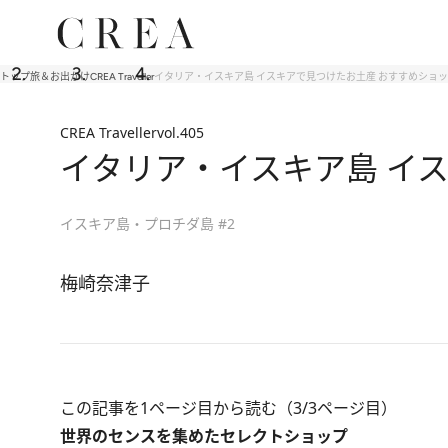
トップ
旅＆お出かけ
CREA Traveller
イタリア・イスキア島 イスキアで見つけたお土産 おすすめショッ
CREA Traveller
vol.405
イタリア・イスキア島 イ
イスキア島・プロチダ島 #2
梅崎奈津子
この記事を1ページ目から読む（3/3ページ目）
世界のセンスを集めたセレクトショップ