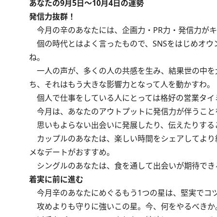
あなたの9月5日～10月4日の運勢
発信力抜群！
今月の辛のあなたには、企画力・PR力・発信力がキ
個の時代とはよく言ったもので、SNSをはじめオウ
ね。
一人の声が、多くの人の共感を生み、結果世の中を
ち、それはもう大きな影響力となって人を動かすわ。
個人で仕事をしている人にとっては格好の営業タイ
今月は、あなたのアウトプットに発信力が伴うこと
思いもよらない出会いに発展したり、伝えたりする
カップルのあなたは、楽しい時間をシェアしてより絆
メなデートがおすすめ。
シングルのあなたは、食を通して出会いが期待でき
着実に前に進む
今月辛のあなたにめぐるもう1つの星は、堅実でコ
攻めよりも守りに強いこの星。今、何をやるべきか