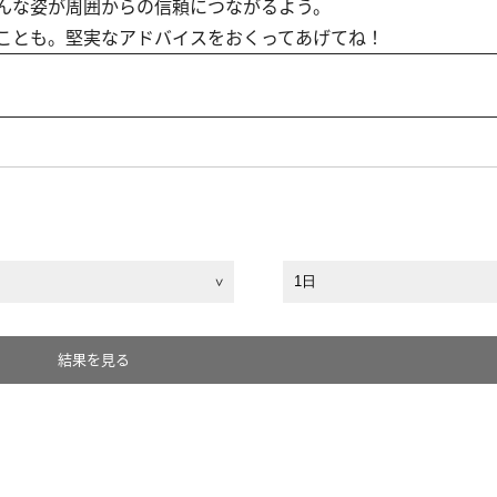
んな姿が周囲からの信頼につながるよう。
ことも。堅実なアドバイスをおくってあげてね！
結果を見る