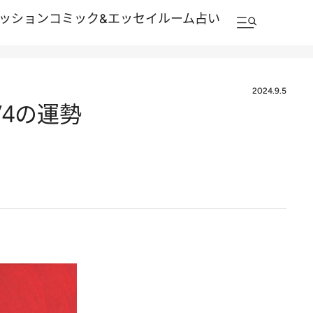
ッション
コミック&エッセイルーム
占い
2024.9.5
/4の運勢