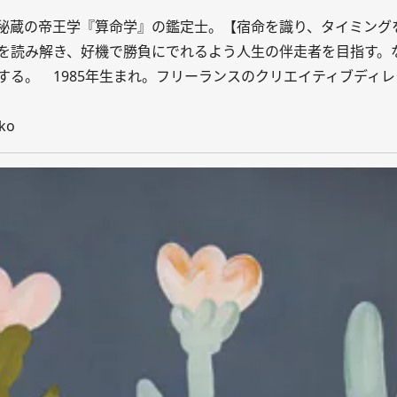
秘蔵の帝王学『算命学』の鑑定士。【宿命を識り、タイミング
を読み解き、好機で勝負にでれるよう人生の伴走者を目指す。
る。 1985年生まれ。フリーランスのクリエイティブディレ
iko