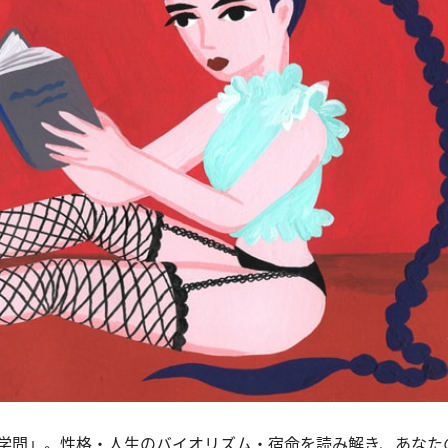
学問」。性格・人生のバイオリズム・宿命を読み解き、あなた