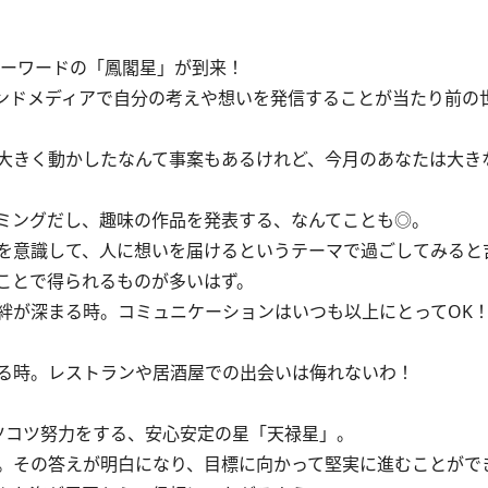
ーワードの「鳳閣星」が到来！
ンドメディアで自分の考えや想いを発信することが当たり前の
大きく動かしたなんて事案もあるけれど、今月のあなたは大き
ミングだし、趣味の作品を発表する、なんてことも◎。
を意識して、人に想いを届けるというテーマで過ごしてみると
ことで得られるものが多いはず。
が深まる時。コミュニケーションはいつも以上にとってOK
る時。レストランや居酒屋での出会いは侮れないわ！
ツコツ努力をする、安心安定の星「天禄星」。
。その答えが明白になり、目標に向かって堅実に進むことがで