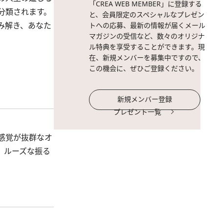
「CREA WEB MEMBER」に登録する
分類されます。
と、会員限定のスペシャルなプレゼン
み解き、あなた
トへの応募、最新の情報が届くメール
マガジンの受信など、数々のオリジナ
ル特典を享受することができます。現
在、新規メンバーを募集中ですので、
この機会に、ぜひご登録ください。
新規メンバー登録
プレゼント一覧
感覚が抜群なオ
。ルーズな振る
。