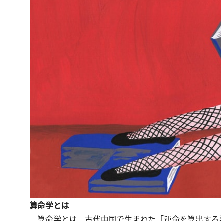
算命学とは
算命学とは、古代中国で生まれた「運命を算出する