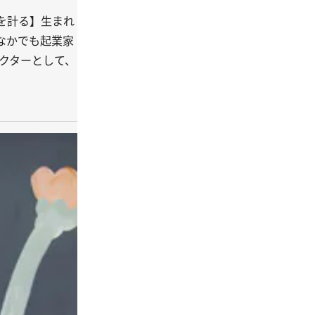
を計る】生まれ
なかでも起業家
クターとして、