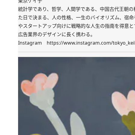
東京ケイ子
統計学であり、哲学、人間学である、中国古代王朝の
た日で決まる、人の性格、一生のバイオリズム、宿命
やスタートアップ向けに戦略的な人生の指南を得意とす
広告業界のデザインに長く携わる。
Instagram
https://www.instagram.com/tokyo_ke