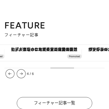
FEATURE
フィーチャー記事
「大事なのは地域の意識を変えること」。ロレックス賞受賞の自然保護活動家が実現させたナイジェリアの自然環境の復活
ヴァシュロン・コンスタンタン
4
/
6
フィーチャー記事一覧