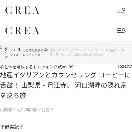
ト
ライフス
心と体を解放するト
地産イタリアンとカウンセリング コーヒーに舌鼓！ 山梨
ッ
タイル
レッキング旅
県・月江寺、 河口湖畔の隠れ家を巡る旅
プ
心と体を解放するトレッキング旅
vol.09
2024.7.7
地産イタリアンとカウンセリング コーヒーに
舌鼓！ 山梨県・月江寺、 河口湖畔の隠れ家
を巡る旅
山梨県・河口湖の旅＜前篇＞
平野美紀子