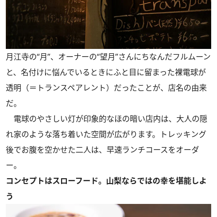
月江寺の“月”、オーナーの“望月”さんにちなんだフルムーン
と、名付けに悩んでいるときにふと目に留まった裸電球が
透明（＝トランスペアレント）だったことが、店名の由来
だ。
電球のやさしい灯が印象的なほの暗い店内は、大人の隠
れ家のような落ち着いた空間が広がります。トレッキング
後でお腹を空かせた二人は、早速ランチコースをオーダ
ー。
コンセプトはスローフード。山梨ならではの幸を堪能しよ
う