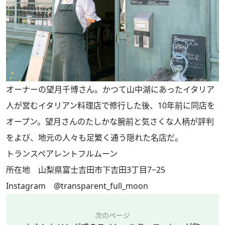
オーナーの望月千博さん。かつて山中湖にあったイタリア
人が営むイタリアン料理店で修行した後、10年前に同店を
オープン。望月さんのたしかな腕前と気さくな人柄が評判
をよび、地元の人々も足繁く通う隠れた名店だ。
トランスペアレントフルムーン
所在地 山梨県富士吉田市下吉田3丁目7−25
Instagram
@transparent_full_moon
次のページ