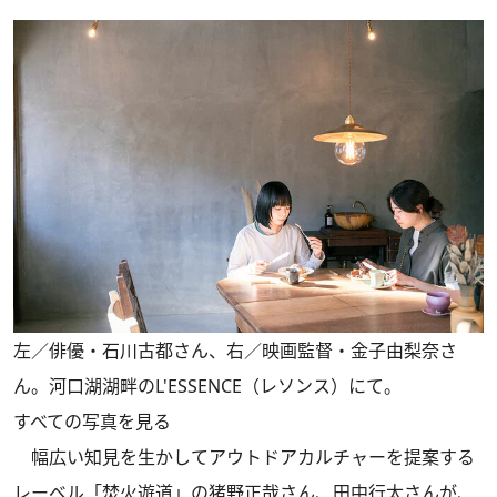
左／俳優・石川古都さん、右／映画監督・金子由梨奈さ
ん。河口湖湖畔のL'ESSENCE（レソンス）にて。
すべての写真を見る
幅広い知見を生かしてアウトドアカルチャーを提案する
レーベル「焚火遊道」の猪野正哉さん、田中行太さんが、