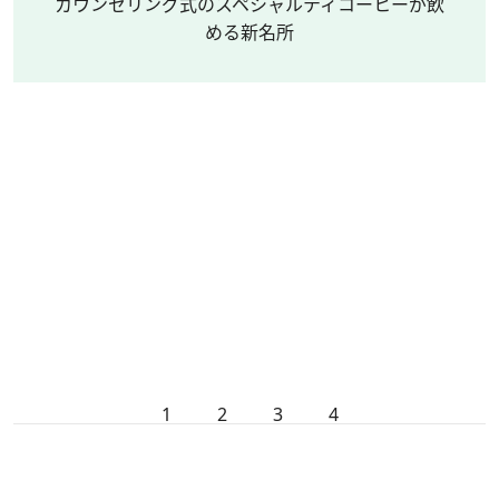
カウンセリング式のスペシャルティコーヒーが飲
める新名所
1
2
3
4