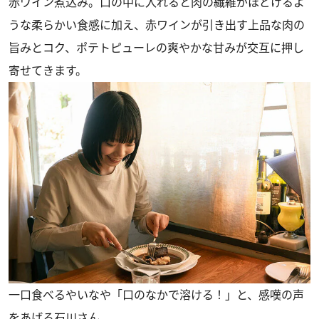
赤ワイン煮込み。口の中に入れると肉の繊維がほどけるよ
うな柔らかい食感に加え、赤ワインが引き出す上品な肉の
旨みとコク、ポテトピューレの爽やかな甘みが交互に押し
寄せてきます。
一口食べるやいなや「口のなかで溶ける！」と、感嘆の声
をあげる石川さん。