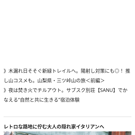
》
木漏れ日そそぐ新緑トレイルへ。陽射し対策にも◎！ 推
し山コスメも。山梨県・三ツ峠山の旅＜前編＞
》
夜は焚き火でチルアウト。サブスク別荘【SANU】でか
なえる“自然と共に生きる”宿泊体験
レトロな路地に佇む大人の隠れ家イタリアンへ