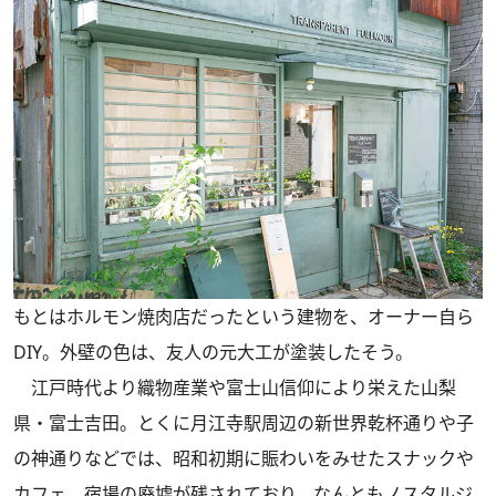
もとはホルモン焼肉店だったという建物を、オーナー自ら
DIY。外壁の色は、友人の元大工が塗装したそう。
江戸時代より織物産業や富士山信仰により栄えた山梨
県・富士吉田。とくに月江寺駅周辺の新世界乾杯通りや子
の神通りなどでは、昭和初期に賑わいをみせたスナックや
カフェ、宿場の廃墟が残されており、なんともノスタルジ