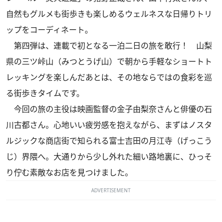
自然もグルメも街歩きも楽しめるウェルネスな日帰りトリ
ップをコーディネート。
第四弾は、連載で初となる一泊二日の旅を敢行！ 山梨
県の三ツ峠山（みつとうげ山）で朝から手軽なショートト
レッキングを楽しんだあとは、その地ならではの食彩を巡
る街歩きタイムです。
今回の旅の主役は映画監督の金子由梨奈さんと俳優の石
川古都さん。心地いい疲労感を抱えながら、まずはノスタ
ルジックな商店街で知られる富士吉田の月江寺（げっこう
じ）界隈へ。大通りから少し外れた細い路地裏に、ひっそ
り佇む素敵なお店を見つけました。
ADVERTISEMENT