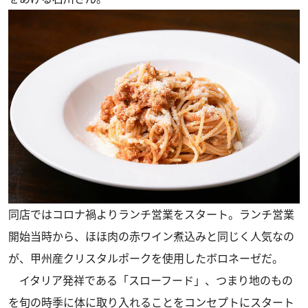
同店ではコロナ禍よりランチ営業をスタート。ランチ営業
開始当時から、ほほ肉の赤ワイン煮込みと同じく人気なの
が、甲州産クリスタルポークを使用したボロネーゼだ。
イタリア発祥である「スローフード」、つまり地のもの
を旬の時季に体に取り入れることをコンセプトにスタート