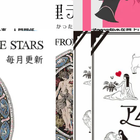
仕事、人間関係…
2022.12.14
【2023年の年間
占い