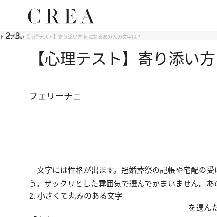
トップ
占い
【心理テスト】寄り添い方 気になるあの人の文字は？
【心理テスト】寄り添い方
フェリーチェ
文字には性格が出ます。冠婚葬祭の記帳や宅配の受
う。ザックリとした雰囲気で選んでかまいません。あ
2. 小さくて丸みのある文字
を選ん