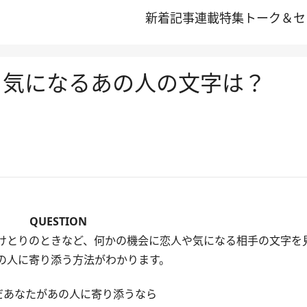
新着記事
連載
特集
トーク＆セ
 気になるあの人の文字は？
QUESTION
けとりのときなど、何かの機会に恋人や気になる相手の文字を
の人に寄り添う方法がわかります。
だあなたがあの人に寄り添うなら