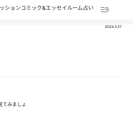
ッション
コミック&エッセイルーム
占い
2024.3.27
見てみましょ