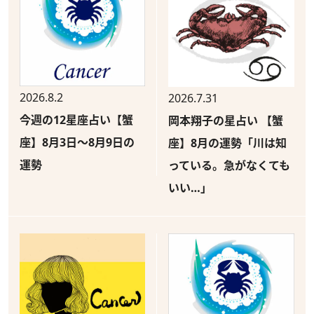
2026.8.2
2026.7.31
今週の12星座占い【蟹
岡本翔子の星占い 【蟹
座】8月3日～8月9日の
座】8月の運勢「川は知
運勢
っている。急がなくても
いい…」