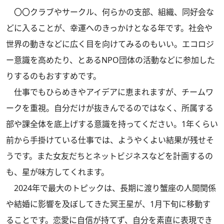
〇〇クラブやサークル、何らかの支部、組織、同好会な
どに入ることが、幸運へのきっかけとなる年です。社会や
世界の動きなどに広く目を向けてみるのもいい。エコロジ
ー意識を高めたり、とあるNPO団体の活動などに参加した
りするのもおすすめです。
仕事でもひらめきやアイデアに恵まれますが、チームワ
ークを重視。自分だけが抜きんでるのではなく、所属する
部や課全体を底上げする意識を持ってください。1年くらい
前から手掛けている仕事では、ようやくよい結果が残せそ
うです。また女友だちとネットビジネスなどを計画するの
も、星が味方してくれます。
2024年で最大のトピックは、長期に渡り蟹座の人間関係
や結婚に影響を及ぼしてきた冥王星が、1月下旬に移動す
ることです。恋愛に自信が持てず、自分を素直に表現でき