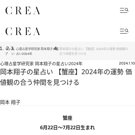
トッ
占
心理占星学研究家 岡本翔子の星
岡本翔子の星占い 【蟹座】2024年の運勢 価値観の
プ
い
占い2024年
合う仲間を見つける
心理占星学研究家 岡本翔子の星占い2024年
2024.1.10
岡本翔子の星占い 【蟹座】2024年の運勢 価
値観の合う仲間を見つける
岡本 翔子
蟹座
6月22日～7月22日生まれ