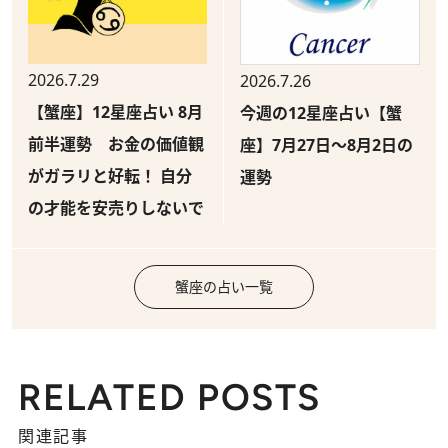
2026.7.29
2026.7.26
【蟹座】12星座占い 8月
今週の12星座占い【蟹
前半運勢 お金の価値観
座】7月27日～8月2日の
がガラリと好転！ 自分
運勢
の才能を安売りしないで
蟹座の占い一覧
RELATED POSTS
関連記事