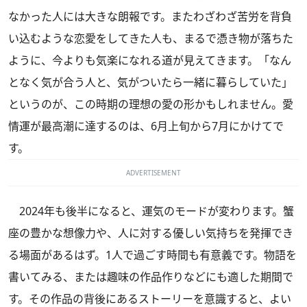
なかった人には大きな朗報です。またわざわざ苦労を背負
い込むような恋愛をしてきた人も、まるで憑き物が落ちた
ように、今よりも気楽になれる道が見えてきます。「なん
となく気が合う人と、気がついたら一緒に暮らしていた」
というのが、この時期の理想の愛の形かもしれません。愛
情運が最高潮に達するのは、6月上旬から7月にかけてで
す。
ADVERTISEMENT
2024年も後半になると、運気のモードが変わります。蟹
座の豊かな想像力や、人に対する優しい気持ちを発揮でき
る場面があるはず。1人で過ごす時間も有意義です。物語を
書いてみる、または趣味の作品作りなどにも適した期間で
す。その作品の背後にあるストーリーを意識すると、よい