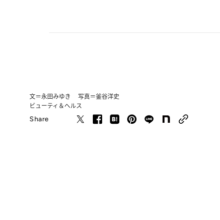
文＝永田みゆき 写真＝釜谷洋史
ビューティ＆ヘルス
Share