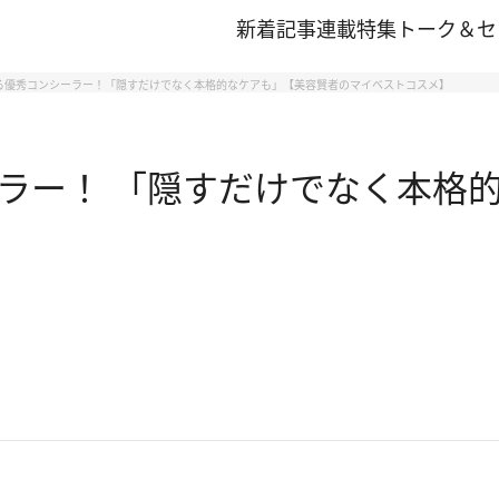
新着記事
連載
特集
トーク＆セ
る優秀コンシーラー！「隠すだけでなく本格的なケアも」【美容賢者のマイベストコスメ】
ラー！ 「隠すだけでなく本格的