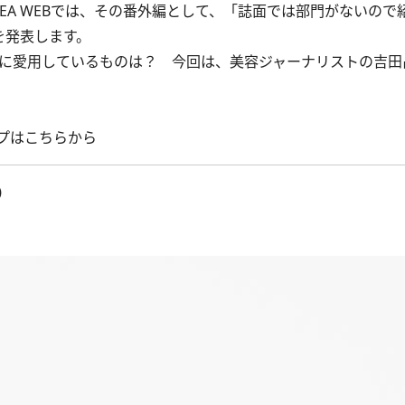
CREA WEBでは、その番外編として、「誌面では部門がないの
を発表します。
に愛用しているものは？ 今回は、美容ジャーナリストの吉田
ップはこちらから
）