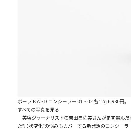
ポーラ B.A 3D コンシーラー 01・02 各12g 6,930円。
すべての写真を見る
美容ジャーナリストの吉田昌佐美さんがまず選んだ
た“形状変化”の悩みもカバーする新発想のコンシーラ