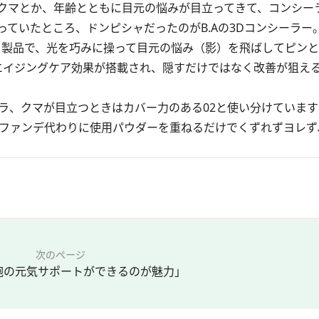
クマとか、年齢とともに目元の悩みが目立ってきて、コンシー
ていたところ、ドンピシャだったのがB.Aの3Dコンシーラー
る製品で、光を巧みに操って目元の悩み（影）を飛ばしてピン
のエイジングケア効果が搭載され、隠すだけではなく改善が狙え
ラ、クマが目立つときはカバー力のある02と使い分けていま
のファンデ代わりに使用パウダーを重ねるだけでくずれずヨレず
次のページ
胞の元気サポートができるのが魅力」