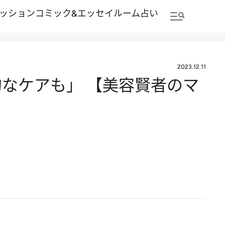
ッション
コミック&エッセイルーム
占い
2023.12.11
なケアも」 【美容賢者のマ