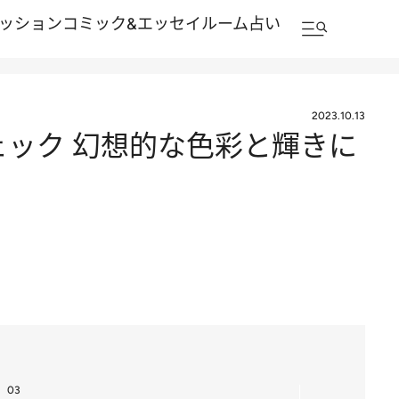
ッション
コミック&エッセイルーム
占い
2023.10.13
ェック 幻想的な色彩と輝きに
03