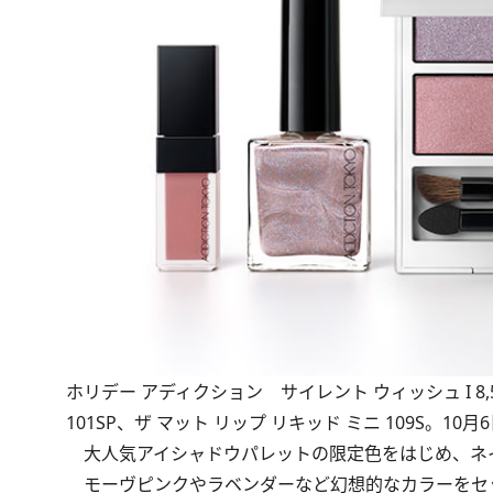
ホリデー アディクション サイレント ウィッシュ I 8
101SP、ザ マット リップ リキッド ミニ 109S。1
大人気アイシャドウパレットの限定色をはじめ、ネ
モーヴピンクやラベンダーなど幻想的なカラーをセ