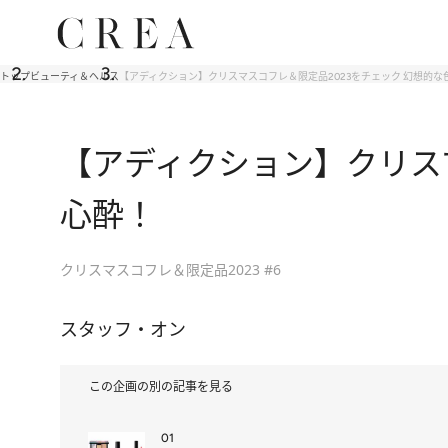
トップ
ビューティ＆ヘルス
【アディクション】クリスマスコフレ＆限定品2023をチェック 幻想的
【アディクション】クリスマ
心酔！
クリスマスコフレ＆限定品2023 #6
スタッフ・オン
この企画の別の記事を見る
01