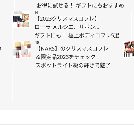
お得に試せる！ ギフトにもおすすめ
14
【2023クリスマスコフレ】
ローラ メルシエ、サボン…
々
ギフトにも！ 極上ボディコフレ5選
16
3
【NARS】のクリスマスコフレ
＆限定品2023をチェック
スポットライト級の輝きで魅了
ア