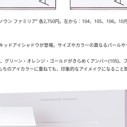
ン ファミリア” 各2,750円。左から：104、105、106。10
キッドアイシャドウが登場。サイズやカラーの異なるパールや
、グリーン・オレンジ・ゴールドがきらめくアンバー(105)、
、手もちのアイカラーに重ねても、印象的なアイメイクになること