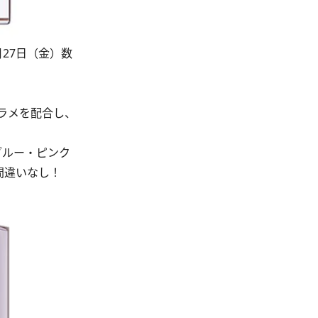
月27日（金）数
ラメを配合し、
ブルー・ピンク
間違いなし！