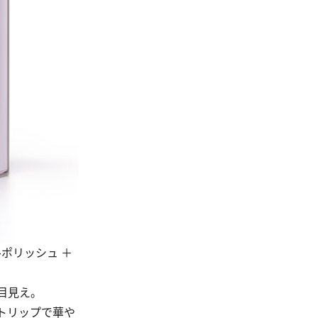
ルポリッシュ ＋
目見え。
トリップで華や