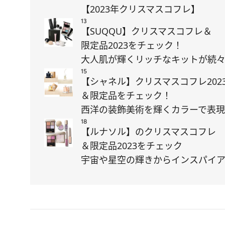
【2023年クリスマスコフレ】
13
【SUQQU】クリスマスコフレ＆
限定品2023をチェック！
大人肌が輝くリッチなキットが続
15
【シャネル】クリスマスコフレ202
＆限定品をチェック！
西洋の装飾美術を輝くカラーで表現
18
【ルナソル】のクリスマスコフレ
＆限定品2023をチェック
宇宙や星空の輝きからインスパイ