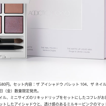
,580円。セット内容：ザ アイシャドウ パレット 104、ザ ネイ
0月6日（金）数量限定発売。
イル、ミニサイズのリキッドリップをセットにしたコフレがお
ットしたアイシャドウと、透け感のあるミルキーピンクのマッ