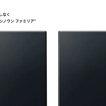
しなく
ンノウン ファミリア”