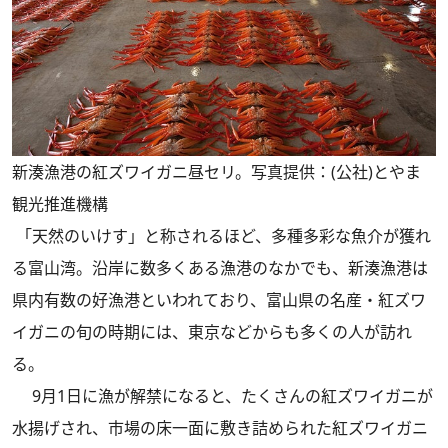
新湊漁港の紅ズワイガニ昼セリ。写真提供：(公社)とやま
観光推進機構
「天然のいけす」と称されるほど、多種多彩な魚介が獲れ
る富山湾。沿岸に数多くある漁港のなかでも、新湊漁港は
県内有数の好漁港といわれており、富山県の名産・紅ズワ
イガニの旬の時期には、東京などからも多くの人が訪れ
る。
9月1日に漁が解禁になると、たくさんの紅ズワイガニが
水揚げされ、市場の床一面に敷き詰められた紅ズワイガニ