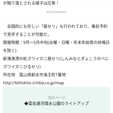
が競り落とされる様子は圧巻！
ADVERTISEMENT
全国的にも珍しい「昼セリ」も行われており、事前予約
で見学することが可能だ。
開催時期：9月～5月中旬(水曜・日曜・年末年始等の休場日
を除く)
新湊漁港の紅ズワイガニ昼セリ(しんみなとぎょこうのべに
ズワイガニひるセリ)
所在地 富山県射水市海王町1番地
http://kittokito-ichiba.co.jp/map
次のページ
◆富岩運河環水公園のライトアップ