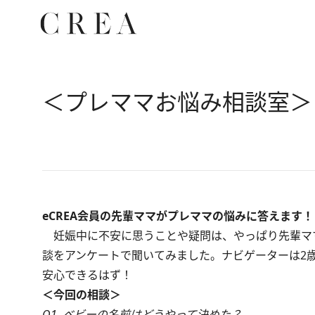
＜プレママお悩み相談室＞
eCREA会員の先輩ママがプレママの悩みに答えます！
妊娠中に不安に思うことや疑問は、やっぱり先輩ママ
談をアンケートで聞いてみました。ナビゲーターは2
安心できるはず！
＜今回の相談＞
Q1. ベビーの名前はどうやって決めた？