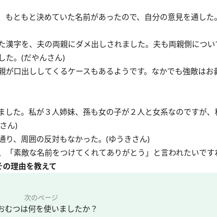
、もともと決めていた名前があったので、自分の意見を通した
た漢字を、夫の両親にダメ出しされました。夫も両親側につい
た。(だやんさん)
親が口出ししてくるケースもあるようです。なかでも強敵はお
ました。私が３人姉妹、孫も女の子が２人と女系なのですが、
さん)
り、周囲の反対もなかった。(ゆうきさん)
、「素敵な名前をつけてくれてありがとう」と言われたいです
その理由を教えて
次のページ
.おむつは何を使いましたか？