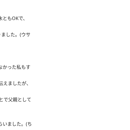
水ともOKで、
ました。(ウサ
なかった私もす
伝えましたが、
とで父親として
いました。(ち