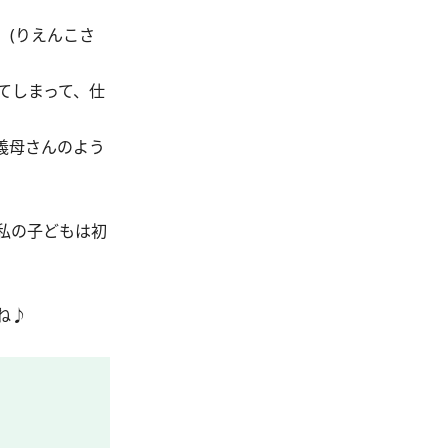
。(りえんこさ
てしまって、仕
義母さんのよう
私の子どもは初
ね♪