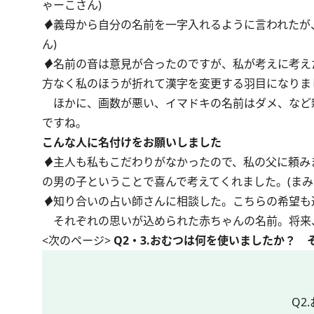
ゃーこさん)
♦
義母から自分の名前を一字入れるように言われたが
ん)
♦
名前の音は意見が合ったのですが、私が考えに考え
方なく私のほうが折れて漢字を変更する羽目になりまし
ほかに、画数が悪い、イマドキの名前はダメ、など
ですね。
こんな人に名付けをお願いしました
♦
主人も私もこだわりがなかったので、私の父に頼み
の男の子ということで喜んで考えてくれました。(まみ
♦
知り合いの占い師さんに相談した。こちらの希望も通
それぞれの思いが込められた赤ちゃんの名前。将来
<次のページ>
Q2・3.おむつは何を使いましたか？ 
Q2