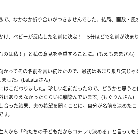
私で、なかなか折り合いがつきませんでした。結局、画数・風
かけ、ベビーが反応した名前に決定！ 5分ほどで名前が決まり
むのは私！」と私の意見を尊重することに。(もえもままさん)
向かってその名前を言い続けたので、最初はあまり乗り気じゃ
た。(LaLaLaさん)
にはこだわりました。珍しい名前だったので、どうかと思うと
外はありえなかったくらいに馴染んでいます。(もぐりんさん)
し合った結果、夫の希望を聞くことに。自分が名前を決めたこ
です。
主人から「俺たちの子どもだからコチラで決める」と言ってもら