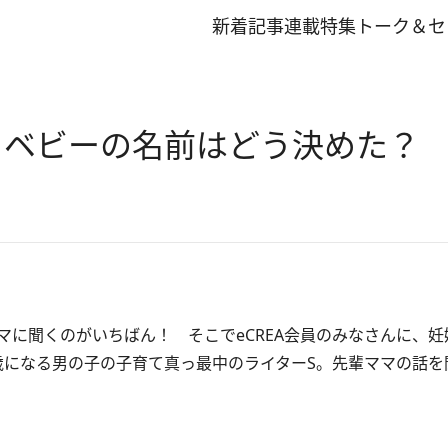
新着記事
連載
特集
トーク＆セ
 ベビーの名前はどう決めた？
に聞くのがいちばん！ そこでeCREA会員のみなさんに、妊
歳になる男の子の子育て真っ最中のライターS。先輩ママの話を