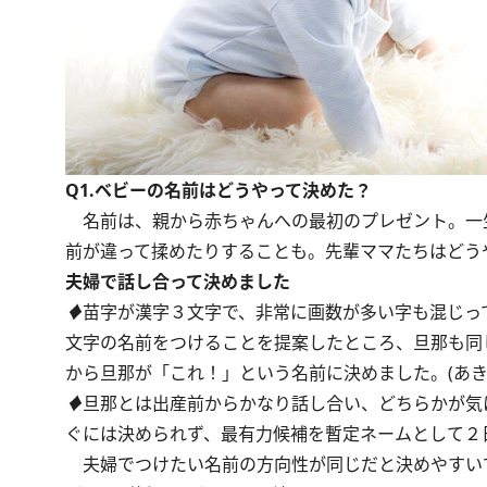
Q1.ベビーの名前はどうやって決めた？
名前は、親から赤ちゃんへの最初のプレゼント。一
前が違って揉めたりすることも。先輩ママたちはどう
夫婦で話し合って決めました
♦
苗字が漢字３文字で、非常に画数が多い字も混じっ
文字の名前をつけることを提案したところ、旦那も同
から旦那が「これ！」という名前に決めました。(あき
♦
旦那とは出産前からかなり話し合い、どちらかが気
ぐには決められず、最有力候補を暫定ネームとして２
夫婦でつけたい名前の方向性が同じだと決めやすい