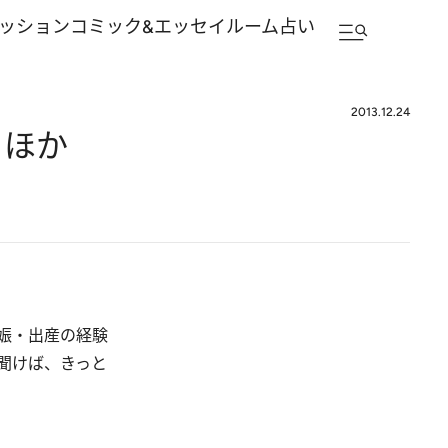
ッション
コミック&エッセイルーム
占い
2013.12.24
 ほか
娠・出産の経験
聞けば、きっと