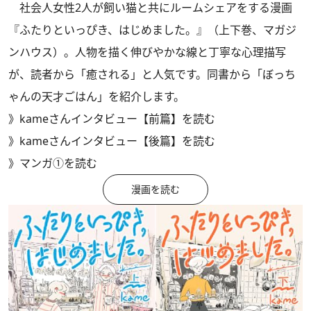
社会人女性2人が飼い猫と共にルームシェアをする漫画
『ふたりといっぴき、はじめました。』
（上下巻、マガジ
ンハウス）。人物を描く伸びやかな線と丁寧な心理描写
が、読者から「癒される」と人気です。同書から「ぼっち
ゃんの天才ごはん」を紹介します。
》
kameさんインタビュー【前篇】を読む
》
kameさんインタビュー【後篇】を読む
​》
マンガ①を読む
漫画を読む