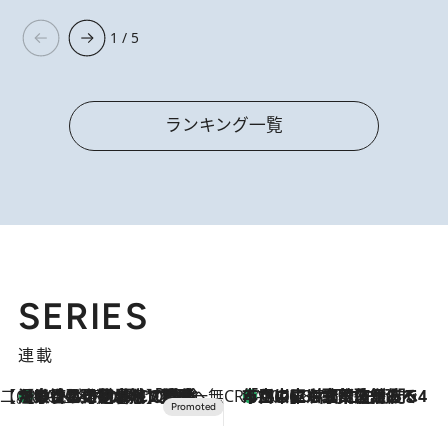
1 / 5
ランキング一覧
SERIES
連載
【CREA×星野リゾート】唯一無二。癒しと発見が待つ場所へ
【トンボの足水浴】ヒノキの香りに包まれて涼感マックス！約13℃の湧水かけ流しを避暑地「星野温泉 トンボの湯」で体験
2026.8.7
CREA'S CHOICE
「立川にも歌舞伎があるんだよ」 片岡仁左衛門・市川中車ら豪華座組みで4年目の立川立飛歌舞伎へ
2026.8.7