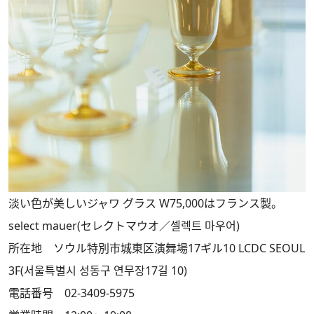
淡い色が美しいジャワ グラス W75,000はフランス製。
select mauer(セレクトマウオ／셀렉트 마우어)
所在地 ソウル特別市城東区演舞場17ギル10 LCDC SEOUL
3F(서울특별시 성동구 연무장17길 10)
電話番号 02-3409-5975