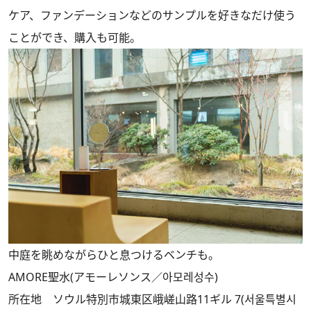
ケア、ファンデーションなどのサンプルを好きなだけ使う
ことができ、購入も可能。
中庭を眺めながらひと息つけるベンチも。
AMORE聖水(アモーレソンス／아모레성수)
所在地 ソウル特別市城東区峨嵯山路11ギル 7(서울특별시