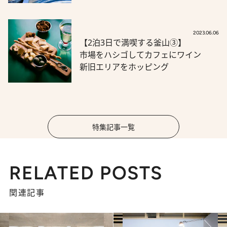
2023.06.06
【2泊3日で満喫する釜山③】
市場をハシゴしてカフェにワイン
新旧エリアをホッピング
特集記事一覧
RELATED POSTS
関連記事