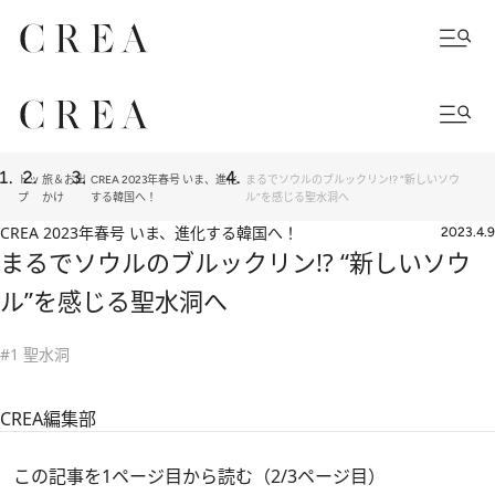
トッ
旅＆お出
CREA 2023年春号 いま、進化
まるでソウルのブルックリン!? “新しいソウ
プ
かけ
する韓国へ！
ル”を感じる聖水洞へ
CREA 2023年春号 いま、進化する韓国へ！
2023.4.9
まるでソウルのブルックリン!? “新しいソウ
ル”を感じる聖水洞へ
#1 聖水洞
CREA編集部
この記事を1ページ目から読む（2/3ページ目）