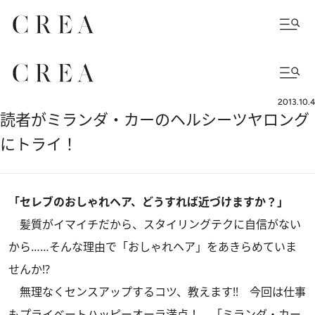
2013.10.4
読者がミランダ・カーのヘルシーツヤロング
にトライ！
「セレブのおしゃれヘア、どうすれば近づけますか？」
髪質がイマイチだから、スタイリングテクに自信がない
から……そんな理由で「おしゃれヘア」をあきらめていま
せんか!?
無理なくセンスアップするコツ、教えます!! 今回は仕事
もプライベートハッピーオーラ満点！ 「ミランダ・カー