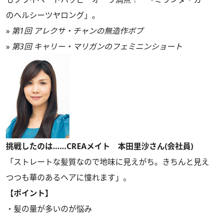
のヘルシーツヤロング」。
»
第1回 アレクサ・チャンの無造作ボブ
»
第3回 キャリー・マリガンのフェミニンショート
挑戦したのは……CREAメイト 本田里沙さん(会社員)
「ストレートな髪質なので地味に見えがち。きちんと見え
つつも華のあるヘアに憧れます」。
【ポイント】
・髪の量が多いのが悩み