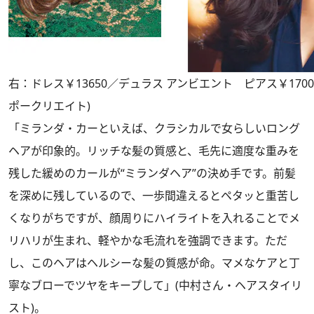
右：ドレス￥13650／デュラス アンビエント ピアス￥170
ポークリエイト)
「ミランダ・カーといえば、クラシカルで女らしいロング
ヘアが印象的。リッチな髪の質感と、毛先に適度な重みを
残した緩めのカールが“ミランダヘア”の決め手です。前髪
を深めに残しているので、一歩間違えるとペタッと重苦し
くなりがちですが、顔周りにハイライトを入れることでメ
リハリが生まれ、軽やかな毛流れを強調できます。ただ
し、このヘアはヘルシーな髪の質感が命。マメなケアと丁
寧なブローでツヤをキープして」(中村さん・ヘアスタイリ
スト)。