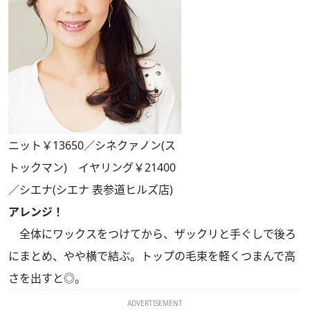
ニット￥13650／シネクァノン(ス
トックマン) イヤリング￥21400
／シエナ(シエナ 表参道ヒルズ店)
アレンジ！
全体にワックスをつけてから、ザックリと手ぐしで後ろ
にまとめ、やや横で結ぶ。トップの毛束を軽くつまんで高
さを出すと◎。
ADVERTISEMENT