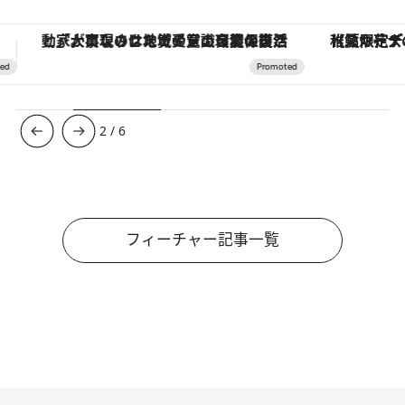
【夏限定ディナーコース】旬を迎える稚鮎や花ズッキーニなどをイタリア・トスカーナの郷土料理の手法で満喫！
3
/
6
フィーチャー記事一覧