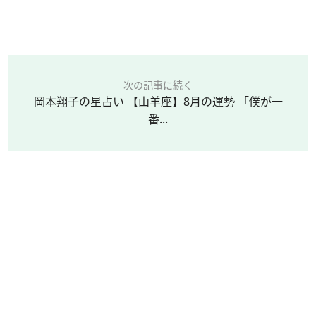
次の記事に続く
岡本翔子の星占い 【山羊座】8月の運勢 「僕が一
番...