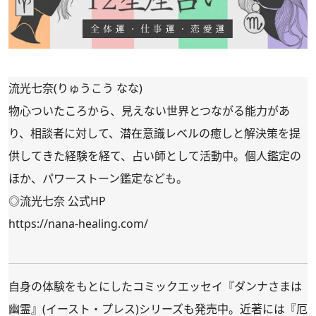
流光七奈(りゅうこう なな)
物心ついたころから、見えない世界とつながる能力があ
り、相談者に対して、潜在意識レベルの癒しと解決策を提
供してきた経験を経て、占い師として活動中。個人鑑定の
ほか、パワーストーン鑑定なども。
◎流光七奈 公式HP
https://nana-healing.com/
自身の体験をもとにしたコミックエッセイ『
ダンナさまは
幽霊
』(イースト・プレス)シリーズも発売中。近著には『
厄