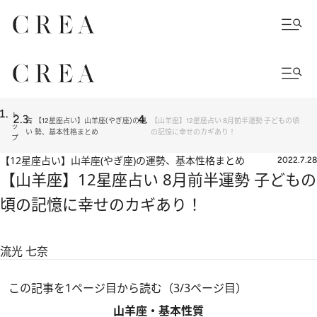
ト
占
【12星座占い】山羊座(やぎ座)の運
【山羊座】12星座占い 8月前半運勢 子どもの頃
ッ
い
勢、基本性格まとめ
の記憶に幸せのカギあり！
プ
【12星座占い】山羊座(やぎ座)の運勢、基本性格まとめ
2022.7.28
【山羊座】12星座占い 8月前半運勢 子どもの
頃の記憶に幸せのカギあり！
流光 七奈
この記事を1ページ目から読む（3/3ページ目）
山羊座・基本性質