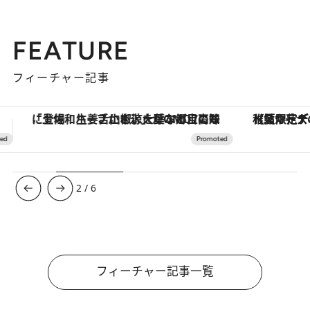
FEATURE
フィーチャー記事
【夏限定ディナーコース】旬を迎える稚鮎や花ズッキーニなどをイタリア・トスカーナの郷土料理の手法で満喫！
3
/
6
フィーチャー記事一覧