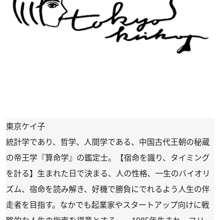
東京ケイ子
統計学であり、哲学、人間学である、中国古代王朝の秘蔵
の帝王学『算命学』の鑑定士。【宿命を識り、タイミング
を計る】生まれた日で決まる、人の性格、一生のバイオリ
ズム、宿命を読み解き、好機で勝負にでれるよう人生の伴
走者を目指す。なかでも起業家やスタートアップ向けに戦