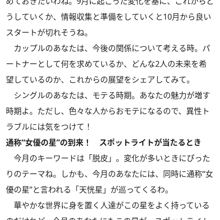
めておきたいわね。9月に起こった変化を基に、これからど
うしていくか、情報収集と準備をしていくと10月から良い
スタートが切れそうね。
カップルのあなたは、今後の関係について考える時。パ
ートナーとして何を求めているか、どんな2人の未来を希
望しているのか、これからの展望をシェアしてみて。
シングルのあなたは、モテる時期。あなたの魅力が増す
時期よ。ただし、色々な人からおモテになるので、異性ト
ラブルには気をつけて！
通称“女優の星”の到来！ スポットライトが当たるとき
今月のキーワードは「脱皮」。変化が多いときにぴった
りのテーマね。しかも、今月のあなたには、同時に通称“女
優の星”と言われる「天恍星」が巡ってくるわ。
華やかな世界に身を置く人達がこの星をよく持っている