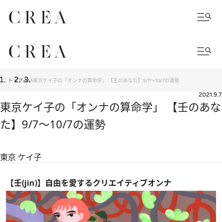
トップ
占い
東京ケイ子の「オンナの算命学」 【壬のあなた】9/7～10/7の運勢
2021.9.7
東京ケイ子の「オンナの算命学」 【壬のあな
た】9/7～10/7の運勢
東京 ケイ子
【壬(jin)】自由を愛するクリエイティブオンナ