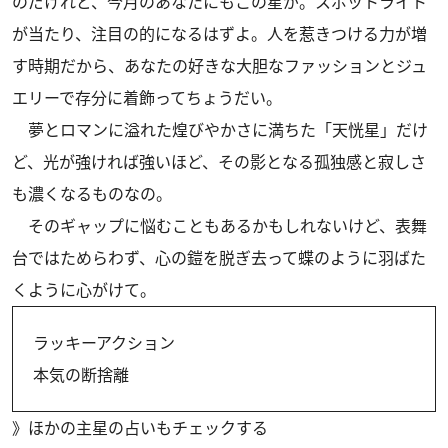
のだけれど、今月のあなたにもこの星が。スポットライト
が当たり、注目の的になるはずよ。人を惹きつける力が増
す時期だから、あなたの好きな大胆なファッションとジュ
エリーで存分に着飾ってちょうだい。
夢とロマンに溢れた煌びやかさに満ちた「天恍星」だけ
ど、光が強ければ強いほど、その影となる孤独感と寂しさ
も濃くなるものなの。
そのギャップに悩むこともあるかもしれないけど、表舞
台ではためらわず、心の鎧を脱ぎ去って蝶のように羽ばた
くように心がけて。
ラッキーアクション
本気の断捨離
》
ほかの主星の占いもチェックする