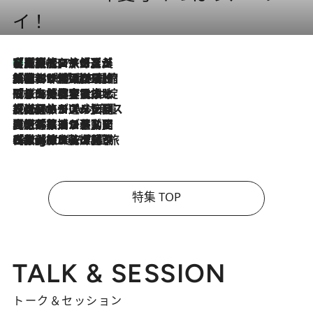
イ！
【厳選旅コスメ】「多機能アイテムがメイン！」旅好き美容エディターが選んだ夏旅ベストコスメを発表【Mサイズジップ】
2026.8.7
2026.8.6
「荷物が増えるほど旅ストレスは増す」美容ジャーナリストがたどり着いた最終結論。“化粧品を劇的に減らす”感動の凝縮美容とは
2026.8.6
「旅先には金髪ウィッグを持参」日本と同じメイクでは損してる!? 美容ジャーナリストが提案する“掟破りの旅美容”とは
2026.8.6
【厳選旅コスメ】「身軽さ＆UV対策重視！」ヘアアーティストshucoが選んだ夏旅ベストコスメを発表【Mサイズジップ】
2026.8.5
【厳選旅コスメ】国内をあちこち移動する河井菜摘が選んだ夏旅ベストコスメ発表！「リラックスアイテムはマスト」【Mサイズジップ】
2026.8.4
【厳選旅コスメ】「紫外線＆乾燥対策しながらメイク感も！」ヘア＆メイクGeorgeが選んだ夏旅ベストコスメを発表！【Mサイズジップ】
特集 TOP
TALK & SESSION
トーク＆セッション