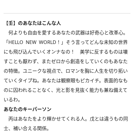
【壬】のあなたはこんな人
何よりも自由を愛するあなたの武器は好奇心と改革心。
「HELLO NEW WORLD！」そう言ってどんな未知の世界
にも飛び込んでいくオンナなの！ 美学に反するものは壊
すことも厭わず、またゼロから創造をしていくのもあなた
の特徴。ユニークな視点で、ロマンを胸に人生を切り拓い
ていくタイプね。あなたは観察眼もピカイチ。表面的なも
のに囚われることなく、光と影を見抜く能力も兼ね備えて
いるわ。
あなたのキーパーソン
丙はあなたをより輝かせてくれる人。戊とは違うもの同
士、補い合える関係。