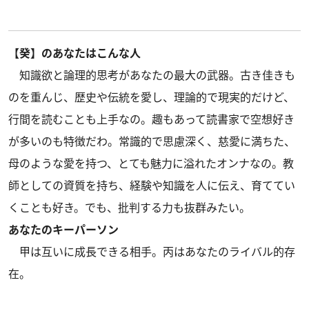
【癸】のあなたはこんな人
知識欲と論理的思考があなたの最大の武器。古き佳きも
のを重んじ、歴史や伝統を愛し、理論的で現実的だけど、
行間を読むことも上手なの。趣もあって読書家で空想好き
が多いのも特徴だわ。常識的で思慮深く、慈愛に満ちた、
母のような愛を持つ、とても魅力に溢れたオンナなの。教
師としての資質を持ち、経験や知識を人に伝え、育ててい
くことも好き。でも、批判する力も抜群みたい。
あなたのキーパーソン
甲は互いに成長できる相手。丙はあなたのライバル的存
在。