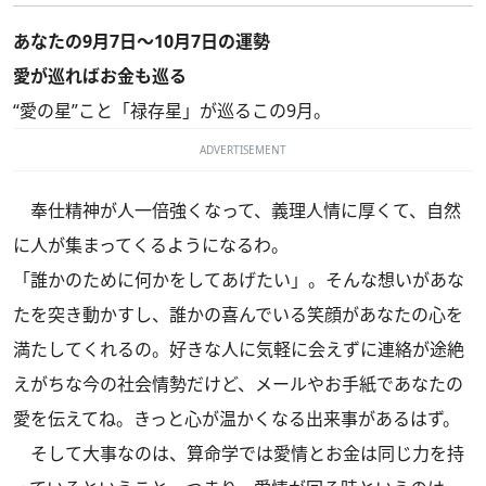
あなたの9月7日～10月7日の運勢
愛が巡ればお金も巡る
“愛の星”こと「禄存星」が巡るこの9月。
ADVERTISEMENT
奉仕精神が人一倍強くなって、義理人情に厚くて、自然
に人が集まってくるようになるわ。
「誰かのために何かをしてあげたい」。そんな想いがあな
たを突き動かすし、誰かの喜んでいる笑顔があなたの心を
満たしてくれるの。好きな人に気軽に会えずに連絡が途絶
えがちな今の社会情勢だけど、メールやお手紙であなたの
愛を伝えてね。きっと心が温かくなる出来事があるはず。
そして大事なのは、算命学では愛情とお金は同じ力を持