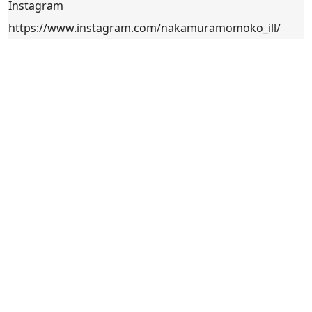
Instagram
https://www.instagram.com/nakamuramomoko_ill/