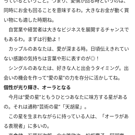
っているということ。つまり、愛情が回る時というのは、
同時にお金も回ることを意味するわ。大きなお金が動く買
い物にも適した時期ね。
自営業や経営者は大きなビジネスを展開するチャンスで
もあるわ。まずは行動よ！
カップルのあなたは、愛が深まる時。日頃伝えきれてい
ない感謝の気持ちは言葉や形に表すのが◎！
シングルのあなたは、好きな人と出会うタイミング。出
会いの機会を作って“愛の星”の力を存分に活かしてね。
個性が光り輝き、オーラとなる
今月は“愛の星”ともうひとつあなたに味方する星がある
の。それは通称“芸術の星”「天胡星」。
この星を生まれながらに持っている人は、「オーラがあ
る表現者」に多いの。