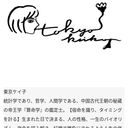
東京ケイ子
統計学であり、哲学、人間学である、中国古代王朝の秘蔵
の帝王学『算命学』の鑑定士。【宿命を識り、タイミング
を計る】生まれた日で決まる、人の性格、一生のバイオリ