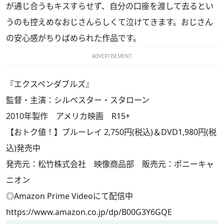
が通じ合うもキスすらせず、自分の口座を渡して去るとい
うのも控えめなおじさんらしくて泣けてきます。おじさん
の安心感がちりばめられた作品です。
ADVERTISEMENT
『エクスペンダブルズ』
監督・主演：シルベスター・スタローン
2010年製作 アメリカ映画 R15+
【おトク値！】ブルーレイ 2,750円(税込)＆DVD1,980円(税
込)発売中
発売元：松竹株式会社 映像商品部 販売元：ポニーキャ
ニオン
◎Amazon Prime Videoにて配信中
https://www.amazon.co.jp/dp/B00G3Y6GQE