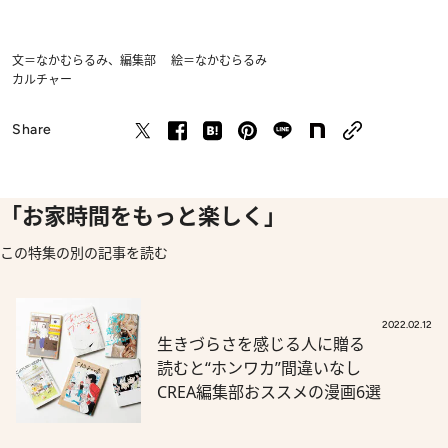
文＝なかむらるみ、編集部 絵＝なかむらるみ
カルチャー
Share
「お家時間をもっと楽しく」
この特集の別の記事を読む
2022.02.12
生きづらさを感じる人に贈る
読むと“ホンワカ”間違いなし
CREA編集部おススメの漫画6選