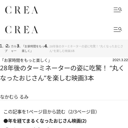
トッ
カルチ
「お家時間をもっと
28年後のターミネーターの姿に吃驚！ “丸くなったおじさ
プ
ャー
楽しく」
ん”を楽しむ映画3本
「お家時間をもっと楽しく」
2021.3.22
28年後のターミネーターの姿に吃驚！ “丸く
なったおじさん”を楽しむ映画3本
なかむら るみ
この記事を1ページ目から読む（2/3ページ目）
●年を経てまるくなったおじさん映画(2)