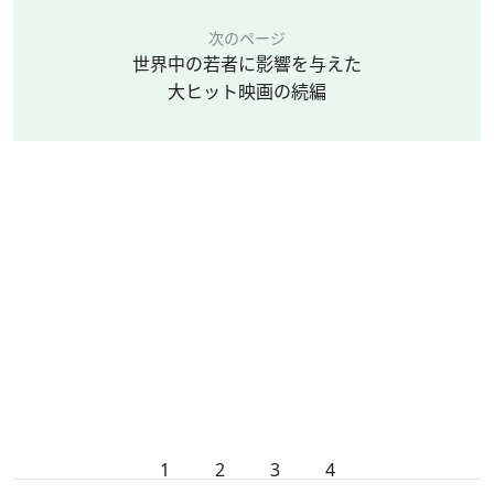
次のページ
世界中の若者に影響を与えた
大ヒット映画の続編
1
2
3
4