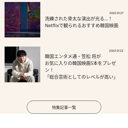
2022.01.27
洗練された骨太な演出が光る…！
Netflixで観られるおすすめ韓国映画
2022.01.22
韓国エンタメ通・笠松 将が
お気に入りの韓国映画5本をプレゼ
ン！
「総合芸術としてのレベルが高い」
特集記事一覧