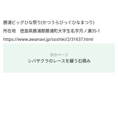
勝浦ビッグひな祭り(かつうらびっぐひなまつり)
所在地 徳島県勝浦郡勝浦町大字生名字月ノ瀬35-1
https://www.awanavi.jp/soshiki/2/31637.html
次のページ
シバザクラのレースを纏う石積み