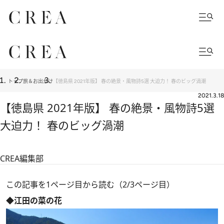
トップ
旅＆お出かけ
【徳島県 2021年版】 春の絶景・風物詩5選 大迫力！ 春のビッグ渦潮
2021.3.18
【徳島県 2021年版】 春の絶景・風物詩5選
大迫力！ 春のビッグ渦潮
CREA編集部
この記事を1ページ目から読む（2/3ページ目）
◆江田の菜の花