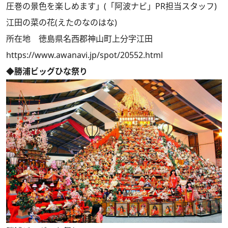
圧巻の景色を楽しめます」(「阿波ナビ」PR担当スタッフ)
江田の菜の花(えたのなのはな)
所在地 徳島県名西郡神山町上分字江田
https://www.awanavi.jp/spot/20552.html
◆勝浦ビッグひな祭り