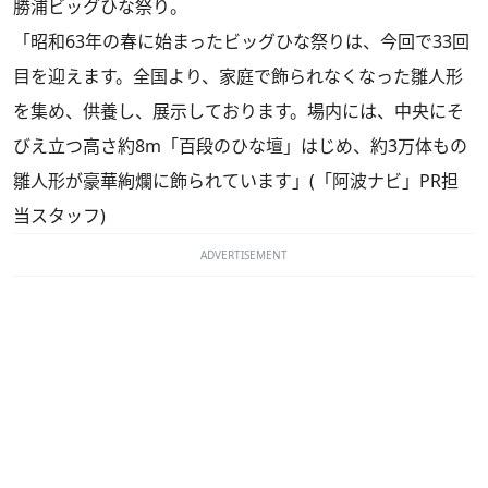
勝浦ビッグひな祭り。
「昭和63年の春に始まったビッグひな祭りは、今回で33回
目を迎えます。全国より、家庭で飾られなくなった雛人形
を集め、供養し、展示しております。場内には、中央にそ
びえ立つ高さ約8m「百段のひな壇」はじめ、約3万体もの
雛人形が豪華絢爛に飾られています」(「阿波ナビ」PR担
当スタッフ)
ADVERTISEMENT