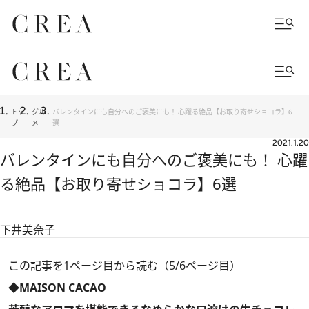
トッ
グル
バレンタインにも自分へのご褒美にも！ 心躍る絶品【お取り寄せショコラ】6
プ
メ
選
2021.1.20
バレンタインにも自分へのご褒美にも！ 心躍
る絶品【お取り寄せショコラ】6選
下井美奈子
この記事を1ページ目から読む（5/6ページ目）
◆MAISON CACAO