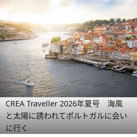
CREA Traveller 2026年夏号 海風
と太陽に誘われてポルトガルに会い
に行く