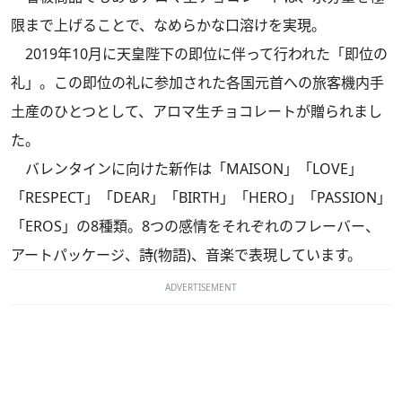
限まで上げることで、なめらかな口溶けを実現。
2019年10月に天皇陛下の即位に伴って行われた「即位の
礼」。この即位の礼に参加された各国元首への旅客機内手
土産のひとつとして、アロマ生チョコレートが贈られまし
た。
バレンタインに向けた新作は「MAISON」「LOVE」
「RESPECT」「DEAR」「BIRTH」「HERO」「PASSION」
「EROS」の8種類。8つの感情をそれぞれのフレーバー、
アートパッケージ、詩(物語)、音楽で表現しています。
ADVERTISEMENT