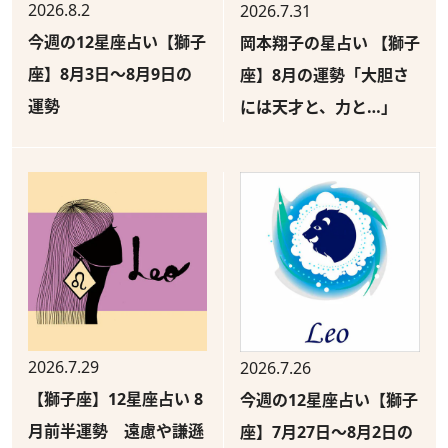
2026.8.2
2026.7.31
今週の12星座占い【獅子
岡本翔子の星占い 【獅子
座】8月3日～8月9日の
座】8月の運勢「大胆さ
運勢
には天才と、力と…」
2026.7.29
2026.7.26
【獅子座】12星座占い 8
今週の12星座占い【獅子
月前半運勢 遠慮や謙遜
座】7月27日～8月2日の