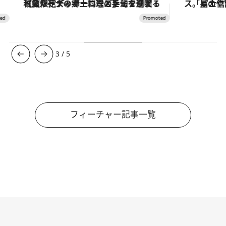
【夏限定ディナーコース】旬を迎える稚鮎や花ズッキーニなどをイタリア・トスカーナの郷土料理の手法で満喫！
3
/
5
フィーチャー記事一覧