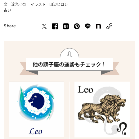
文＝流光七奈 イラスト＝田辺ヒロシ
占い
Share
他の獅子座の運勢もチェック！