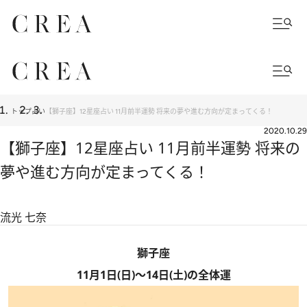
トップ
占い
【獅子座】12星座占い 11月前半運勢 将来の夢や進む方向が定まってくる！
2020.10.29
【獅子座】12星座占い 11月前半運勢 将来の
夢や進む方向が定まってくる！
流光 七奈
獅子座
11月1日(日)～14日(土)の全体運