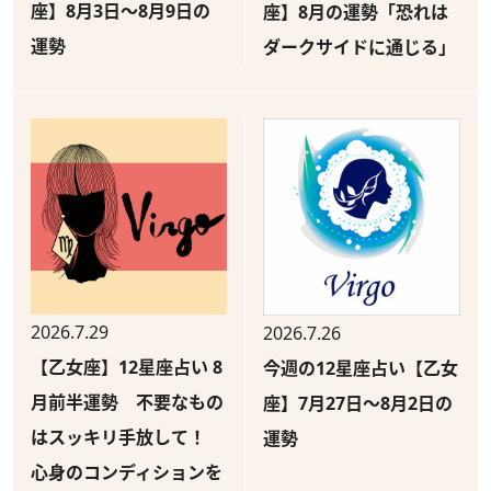
座】8月3日～8月9日の
座】8月の運勢「恐れは
運勢
ダークサイドに通じる」
2026.7.29
2026.7.26
【乙女座】12星座占い 8
今週の12星座占い【乙女
月前半運勢 不要なもの
座】7月27日～8月2日の
はスッキリ手放して！
運勢
心身のコンディションを