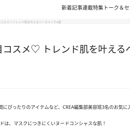
新着記事
連載
特集
トーク＆セ
目コスメ♡ トレンド肌を叶えるベースメイク4選
目コスメ♡ トレンド肌を叶える
にぴったりのアイテムなど、CREA編集部美容班3名のお気に
ンドは、マスクにつきにくいヌードコンシャスな肌！