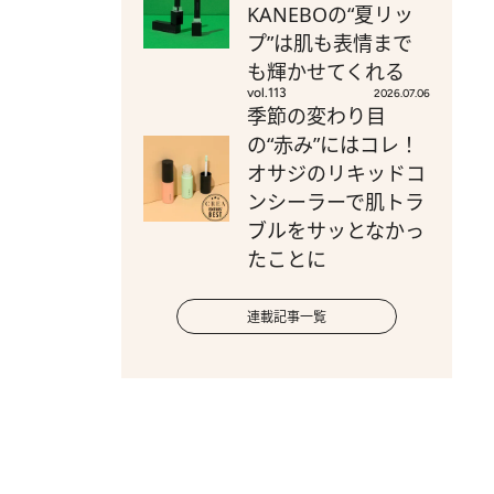
KANEBOの“夏リッ
プ”は肌も表情まで
も輝かせてくれる
vol.113
2026.07.06
季節の変わり目
の“赤み”にはコレ！
オサジのリキッドコ
ンシーラーで肌トラ
ブルをサッとなかっ
たことに
連載記事一覧