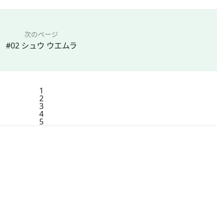
次のページ
#02 シュウ ウエムラ
1
2
3
4
5