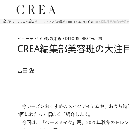
トップ
ビューティ＆ヘルス
ビューティいいもの集め EDITORS&#39; BEST
CREA編集部美容班の大注
ビューティいいもの集め EDITORS' BEST
vol.29
CREA編集部美容班の大注
吉田 愛
今シーズンおすすめのメイクアイテムや、おうち時間
4回にわたって幅広くご紹介します。
今回は、「ベースメイク」篇。2020年秋冬のトレ