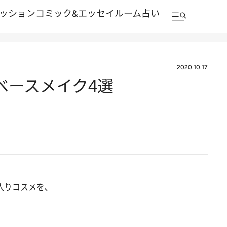
ッション
コミック&エッセイルーム
占い
2020.10.17
ベースメイク4選
入りコスメを、