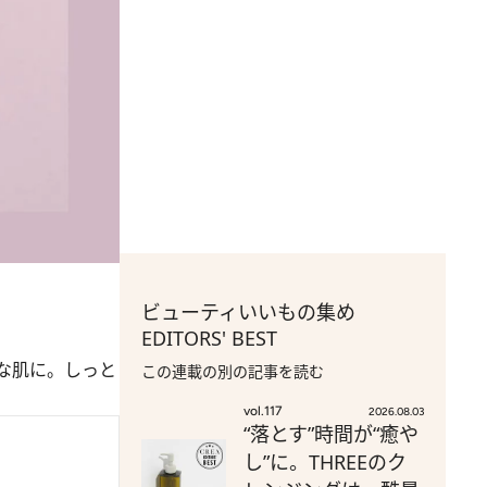
ビューティいいもの集め
EDITORS' BEST
な肌に。しっと
この連載の別の記事を読む
vol.117
2026.08.03
“落とす”時間が“癒や
し”に。THREEのク