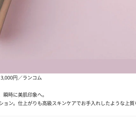
3,000円／ランコム
、瞬時に美肌印象へ。
ション。仕上がりも高級スキンケアでお手入れしたような上質