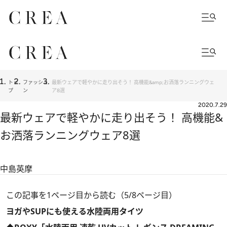
トッ
ファッショ
最新ウェアで軽やかに走り出そう！ 高機能&amp;お洒落ランニングウェ
プ
ン
ア8選
2020.7.29
最新ウェアで軽やかに走り出そう！ 高機能&
お洒落ランニングウェア8選
中島英摩
この記事を1ページ目から読む（5/8ページ目）
ヨガやSUPにも使える水陸両用タイツ