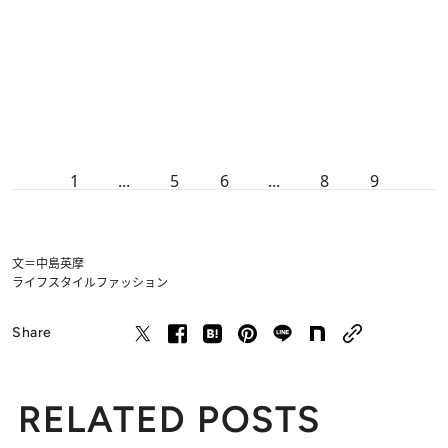
1
...
5
6
...
8
9
文＝中島英摩
ライフスタイル
ファッション
Share
RELATED POSTS