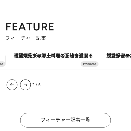
FEATURE
フィーチャー記事
ヴァシュロン・コンスタンタン「オーヴァーシーズ・オートマティック」。旅愛好家のお気に入りコレクションから、ジェンダーレスな新作が登場
3
/
6
フィーチャー記事一覧