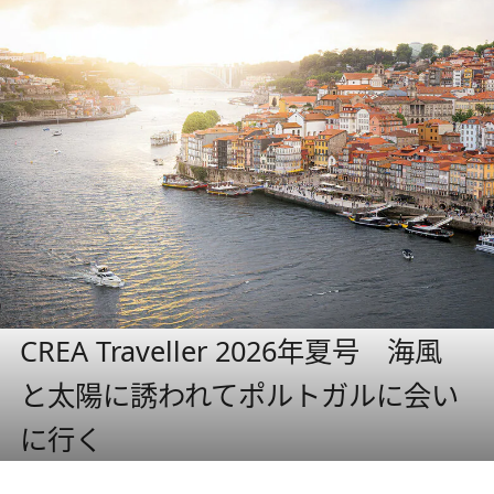
CREA Traveller 2026年夏号 海風
と太陽に誘われてポルトガルに会い
に行く