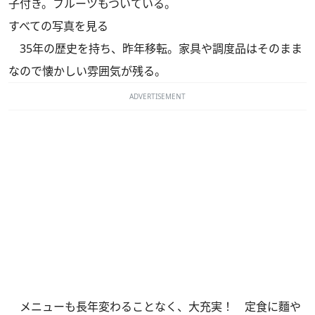
子付き。フルーツもついている。
すべての写真を見る
35年の歴史を持ち、昨年移転。家具や調度品はそのまま
なので懐かしい雰囲気が残る。
ADVERTISEMENT
メニューも長年変わることなく、大充実！ 定食に麵や