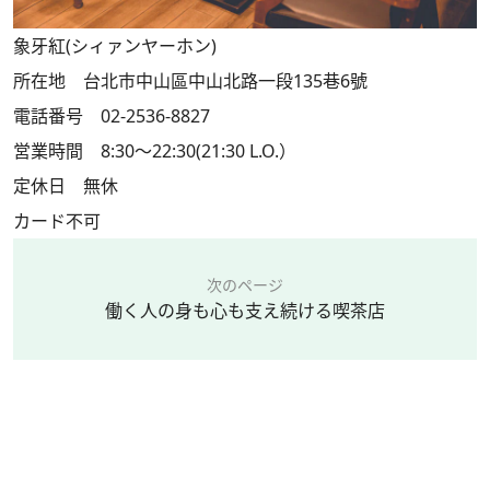
象牙紅(シィァンヤーホン)
所在地 台北市中山區中山北路一段135巷6號
電話番号 02-2536-8827
営業時間 8:30～22:30(21:30 L.O.）
定休日 無休
カード不可
次のページ
働く人の身も心も支え続ける喫茶店