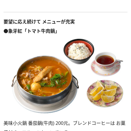
要望に応え続けて メニューが充実
●象牙紅「トマト牛肉鍋」
美味小火鍋 番茄鍋(牛肉) 200元。ブレンドコーヒーは お菓