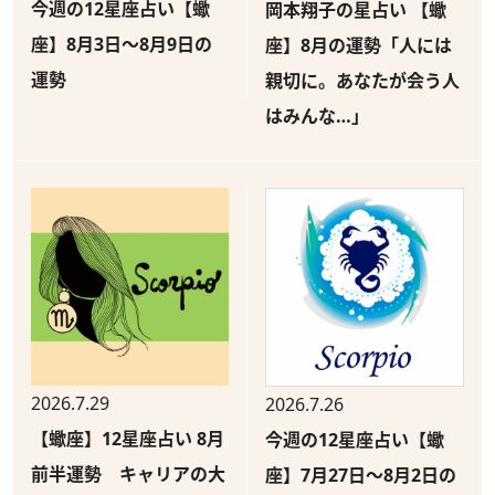
今週の12星座占い【蠍
岡本翔子の星占い 【蠍
座】8月3日～8月9日の
座】8月の運勢「人には
運勢
親切に。あなたが会う人
はみんな…」
2026.7.29
2026.7.26
【蠍座】12星座占い 8月
今週の12星座占い【蠍
前半運勢 キャリアの大
座】7月27日～8月2日の