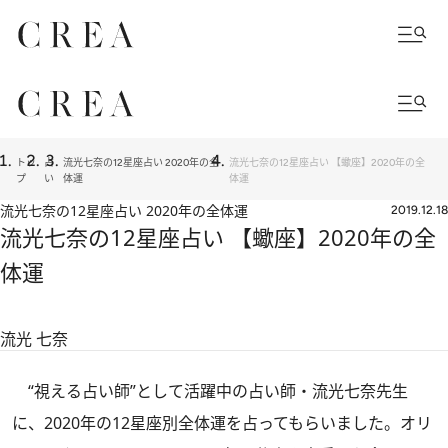
トッ
占
流光七奈の12星座占い 2020年の全
流光七奈の12星座占い 【蠍座】2020年の全
プ
い
体運
体運
流光七奈の12星座占い 2020年の全体運
2019.12.18
流光七奈の12星座占い 【蠍座】2020年の全
体運
流光 七奈
“視える占い師”として活躍中の占い師・流光七奈先生
に、2020年の12星座別全体運を占ってもらいました。オリ