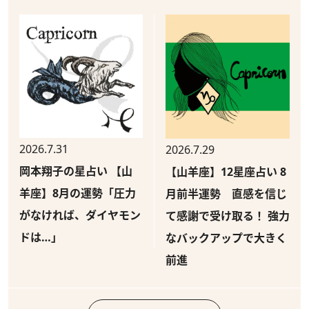
2026.7.31
2026.7.29
岡本翔子の星占い 【山
【山羊座】12星座占い 8
羊座】8月の運勢「圧力
月前半運勢 直感を信じ
がなければ、ダイヤモン
て感謝で受け取る！ 強力
ドは…」
なバックアップで大きく
前進