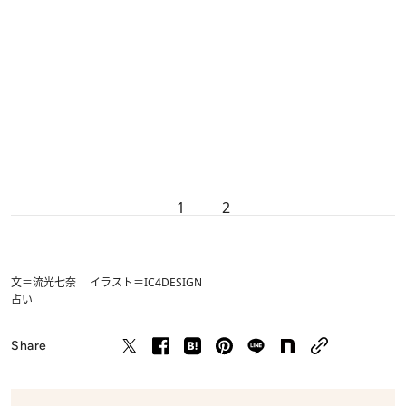
1
2
文＝流光七奈 イラスト＝IC4DESIGN
占い
Share