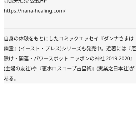
◎流光七奈 公式HP
https://nana-healing.com/
自身の体験をもとにしたコミックエッセイ『
ダンナさまは
幽霊
』(イースト・プレス)シリーズも発売中。近著には『
厄
除け・開運・パワースポット ニッポンの神社 2019-2020
』
(主婦の友社)や『
裏ホロスコープ占星術
』(実業之日本社)が
ある。