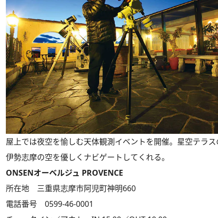
屋上では夜空を愉しむ天体観測イベントを開催。星空テラス
伊勢志摩の空を優しくナビゲートしてくれる。
ONSENオーベルジュ PROVENCE
所在地 三重県志摩市阿児町神明660
電話番号 0599-46-0001