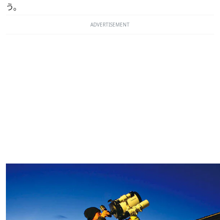
う。
ADVERTISEMENT