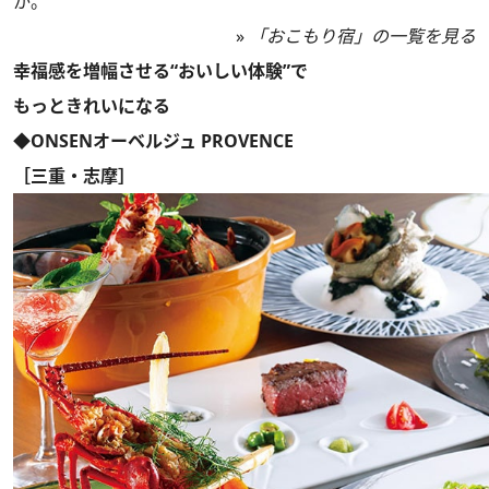
か。
»
「おこもり宿」の一覧を見る
幸福感を増幅させる“おいしい体験”で
もっときれいになる
◆ONSENオーベルジュ PROVENCE
［三重・志摩］