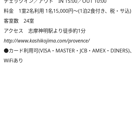
チェックイン／アウト IN 15:00／OUT 10:00
料金 1室2名利用 1名15,000円～(1泊2食付き、税・サ込)
客室数 24室
アクセス 志摩神明駅より徒歩約1分
http://www.kashikojima.com/provence/
●カード利用可(VISA・MASTER・JCB・AMEX・DINERS)、
WiFiあり