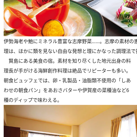
伊勢海老や鮑にミネラル豊富な志摩野菜……。志摩の素材の
理は、ほかに類を見ない自由な発想と理にかなった調理法で
賢島にある美食の宿。素材を知り尽くした地元出身の料
理長が手がける海鮮創作料理は絶品でリピーターも多い。
朝食ビュッフェでは、卵・乳製品・油脂類不使用の「しあ
わせの朝食パン」をあおさバターや伊賀産の菜種油など6
種のディップで味わえる。