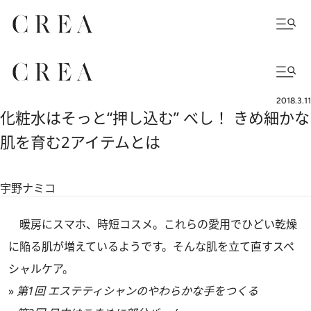
2018.3.11
化粧水はそっと“押し込む” べし！ きめ細かな
肌を育む2アイテムとは
宇野ナミコ
暖房にスマホ、時短コスメ。これらの愛用でひどい乾燥
に陥る肌が増えているようです。そんな肌を立て直すスペ
シャルケア。
»
第1回 エステティシャンのやわらかな手をつくる