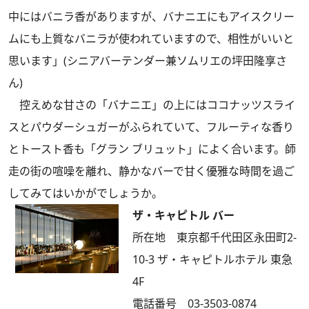
中にはバニラ香がありますが、バナニエにもアイスクリー
ムにも上質なバニラが使われていますので、相性がいいと
思います」(シニアバーテンダー兼ソムリエの坪田隆享さ
ん)
控えめな甘さの「バナニエ」の上にはココナッツスライ
スとパウダーシュガーがふられていて、フルーティな香り
とトースト香も「グラン ブリュット」によく合います。師
走の街の喧噪を離れ、静かなバーで甘く優雅な時間を過ご
してみてはいかがでしょうか。
ザ・キャピトル バー
所在地 東京都千代田区永田町2-
10-3 ザ・キャピトルホテル 東急
4F
電話番号 03-3503-0874