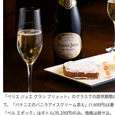
「ペリエ ジュエ グラン ブリュット」のグラスでの提供期間は2
で。「バナニエのバニラアイスクリーム添え」(1,600円)は要
「ベル エポック」はボトル(35,200円)のみ。価格は税サ込。