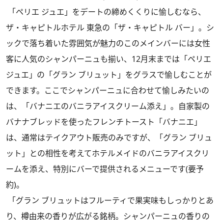
「ペリエ ジュエ」をデートの締めくくりに愉しむなら、
ザ・キャピトルホテル 東急の「ザ・キャピトル バー」。シ
ックで落ち着いた雰囲気が魅力のこのメインバーには女性
客に人気のシャンパーニュも揃い、12月末までは「ペリエ
ジュエ」の「グラン ブリュット」をグラスで愉しむことが
できます。ここでシャンパーニュに合わせて愉しみたいの
は、「バナニエのバニラアイスクリーム添え」。自家製の
バナナブレッドを使ったフレンチトースト「バナニエ」
は、通常はテイクアウト販売のみですが、「グラン ブリュ
ット」との相性を考えてホテルメイドのバニラアイスクリ
ームを添え、特別にバーで提供されるメニューです(要予
約)。
「グラン ブリュットはフルーティで果実味もしっかりとあ
り、樽由来の香りが広がる銘柄。シャンパーニュの香りの