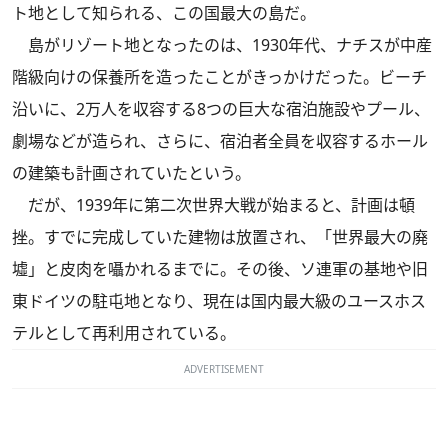
ト地として知られる、この国最大の島だ。
島がリゾート地となったのは、1930年代、ナチスが中産
階級向けの保養所を造ったことがきっかけだった。ビーチ
沿いに、2万人を収容する8つの巨大な宿泊施設やプール、
劇場などが造られ、さらに、宿泊者全員を収容するホール
の建築も計画されていたという。
だが、1939年に第二次世界大戦が始まると、計画は頓
挫。すでに完成していた建物は放置され、「世界最大の廃
墟」と皮肉を囁かれるまでに。その後、ソ連軍の基地や旧
東ドイツの駐屯地となり、現在は国内最大級のユースホス
テルとして再利用されている。
ADVERTISEMENT