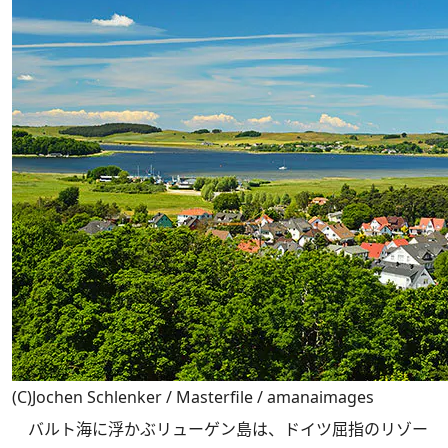
(C)Jochen Schlenker / Masterfile / amanaimages
バルト海に浮かぶリューゲン島は、ドイツ屈指のリゾー