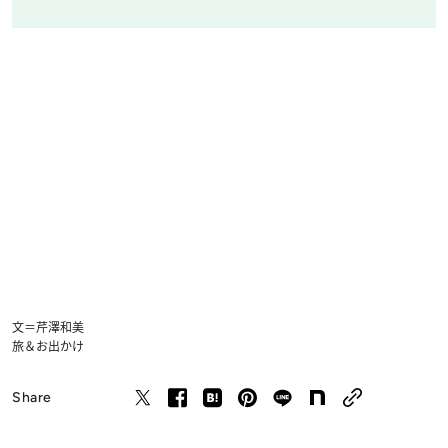
文＝芹澤和美
旅＆お出かけ
Share