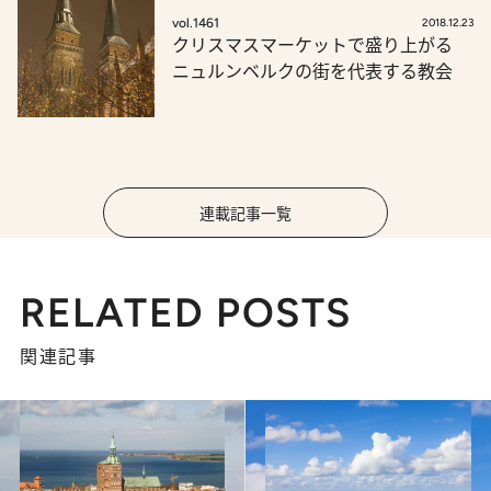
vol.1461
2018.12.23
クリスマスマーケットで盛り上がる
ニュルンベルクの街を代表する教会
連載記事一覧
RELATED POSTS
関連記事