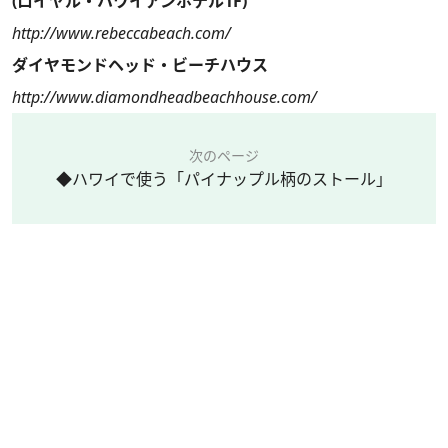
(ロイヤル・ハワイアンホテル1F)
http://www.rebeccabeach.com/
ダイヤモンドヘッド・ビーチハウス
http://www.diamondheadbeachhouse.com/
次のページ
◆ハワイで使う「パイナップル柄のストール」