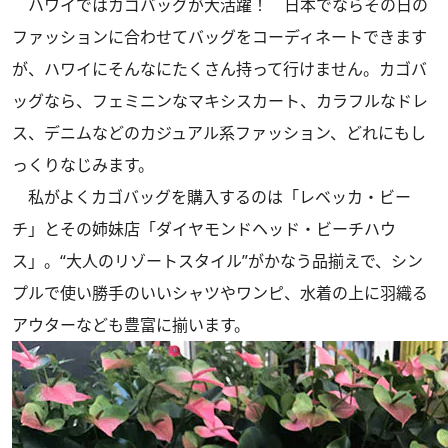
ハワイではカゴバッグが大活躍！ 日本でならその日の
ファッションに合わせてバッグをコーディネートできます
が、ハワイにそんなにたくさん持って行けません。カゴバ
ッグなら、フェミニンなマキシスカート、カラフルなドレ
ス、デニムなどのカジュアル系ファッション、どれにもし
っくりなじみます。
私がよくカゴバッグを購入するのは「レベッカ・ビー
チ」とその姉妹店「ダイヤモンドヘッド・ビーチハウ
ス」。“大人のリゾートスタイル”がかなう品揃えで、シン
プルで使い勝手のいいシャツやワンピ、水着の上に羽織る
アウターなども豊富に揃います。