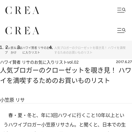
トッ
旅＆お出
ハワイ賢者 リサのお気
人気ブロガーのクローゼットを覗き見！ ハワイを満喫
プ
かけ
に入りリスト
するためのお買いものリスト
ハワイ賢者 リサのお気に入りリスト
vol.02
2017.6.27
人気ブロガーのクローゼットを覗き見！ ハワ
イを満喫するためのお買いものリスト
小笠原 リサ
春・夏・冬と、年に3回ハワイに行くこと10年以上とい
うハワイブロガー小笠原リサさん。と聞くと、日本での生