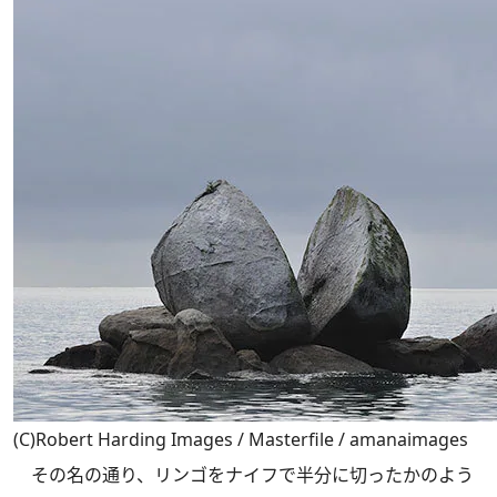
(C)Robert Harding Images / Masterfile / amanaimages
その名の通り、リンゴをナイフで半分に切ったかのよう