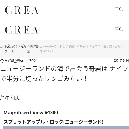
トッ
旅＆お出か
今日の絶
ニュージーランドの海で出会う奇岩は ナイフで半分に切ったリン
プ
け
景
ゴみたい！
今日の絶景
vol.1302
2017.6.14
ニュージーランドの海で出会う奇岩は ナイフ
で半分に切ったリンゴみたい！
芹澤 和美
Magnificent View #1300
スプリットアップル・ロック(ニュージーランド)