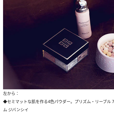
左から：
◆セミマットな肌を作る4色パウダー。プリズム・リーブル 7 
ム ジバンシイ