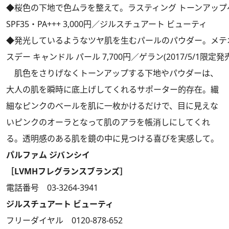
◆桜色の下地で色ムラを整えて。ラスティング トーンアップベース
SPF35・PA+++ 3,000円／ジルスチュアート ビューティ
◆発光しているようなツヤ肌を生むパールのパウダー。メテオ
スデー キャンドル パール 7,700円／ゲラン(2017/5/1限定発
肌色をさりげなくトーンアップする下地やパウダーは、
大人の肌を瞬時に底上げしてくれるサポーター的存在。繊
細なピンクのベールを肌に一枚かけるだけで、目に見えな
いピンクのオーラとなって肌のアラを帳消しにしてくれ
る。透明感のある肌を鏡の中に見つける喜びを実感して。
パルファム ジバンシイ
［LVMHフレグランスブランズ］
電話番号 03-3264-3941
ジルスチュアート ビューティ
フリーダイヤル 0120-878-652