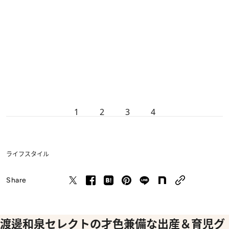
1
2
3
4
ライフスタイル
Share
渡邊和泉セレクトの才色兼備な出産＆育児グ