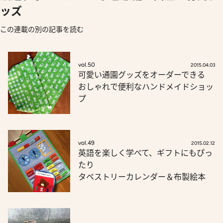
ッズ
この連載の別の記事を読む
vol.50
2015.04.03
可愛い通園グッズをオーダーできる
おしゃれで便利なハンドメイドショッ
プ
vol.49
2015.02.12
英語を楽しく学べて、ギフトにもぴっ
たり
タペストリーカレンダー＆布製絵本