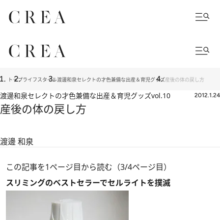
トップ
ライフスタイル
渡邊和泉セレクトの才色兼備な出産＆育児グッズ
産後の体の戻し方
渡邊和泉セレクトの才色兼備な出産＆育児グッズ
vol.10
2012.1.24
産後の体の戻し方
渡邊 和泉
この記事を1ページ目から読む（3/4ページ目）
スリミングのベストセラーでセルライトを撲滅