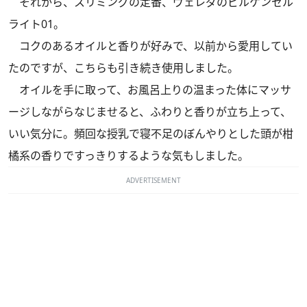
それから、スリミングの定番、ヴェレダのビルケンセル
ライト01。
コクのあるオイルと香りが好みで、以前から愛用してい
たのですが、こちらも引き続き使用しました。
オイルを手に取って、お風呂上りの温まった体にマッサ
ージしながらなじませると、ふわりと香りが立ち上って、
いい気分に。頻回な授乳で寝不足のぼんやりとした頭が柑
橘系の香りですっきりするような気もしました。
ADVERTISEMENT