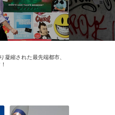
り凝縮された最先端都市、
す！