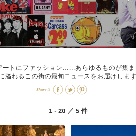
アートにファッション……あらゆるものが集ま
ーに溢れるこの街の最旬ニュースをお届けしま
Share it
1 - 20 ／ 5 件