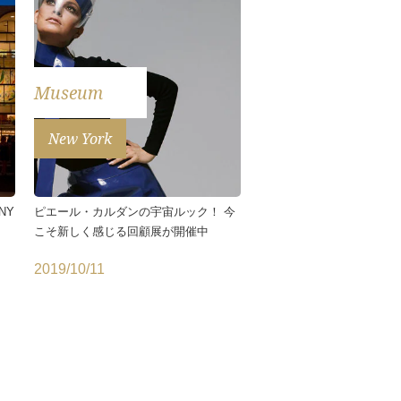
Museum
New York
NY
ピエール・カルダンの宇宙ルック！ 今
こそ新しく感じる回顧展が開催中
2019/10/11