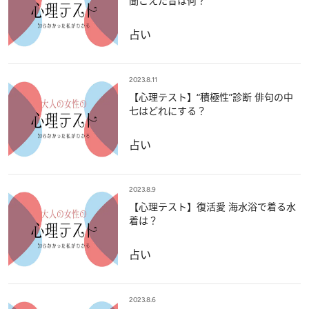
聞こえた音は何？
占い
2023.8.11
【心理テスト】“積極性”診断 俳句の中
七はどれにする？
占い
2023.8.9
【心理テスト】復活愛 海水浴で着る水
着は？
占い
2023.8.6