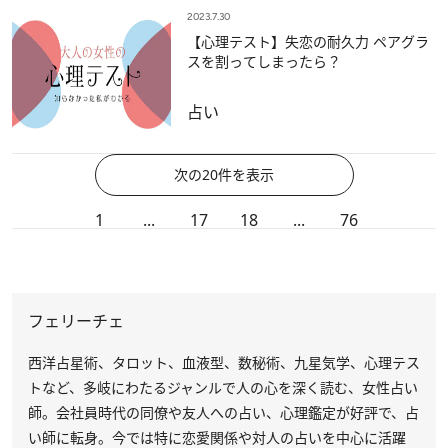
2023.7.30
【心理テスト】失恋の耐久力 ペアグラ
スを割ってしまったら？
占い
次の20件を表示
1
...
17
18
...
76
フェリーチェ
西洋占星術、タロット、血液型、数秘術、九星気学、心理テス
トなど、多岐にわたるジャンルで人の心を深く読む、女性占い
師。会社員時代の同僚や友人への占い、心理鑑定が好評で、占
い師に転身。今では特に恋愛関係や対人の占いを中心に活躍