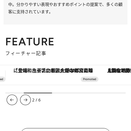
中。分かりやすい表現やおすすめポイントの提案で、多くの顧
客に支持されています。
FEATURE
フィーチャー記事
【銀座で出合う最旬美容】美髪ケアや上質な眠り…セルフケアのアップデートから、特別な名入れギフトまで。大人のための「ReFa GINZA」クルーズ
3
/
6