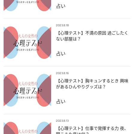
占い
2023.8.18
【心理テスト】不満の原因 過ごしたく
ない部屋は？
占い
2023.8.16
【心理テスト】胸キュンするとき 興味
があるひんやりグッズは？
占い
2023.8.13
【心理テスト】仕事で発揮する力 夜、