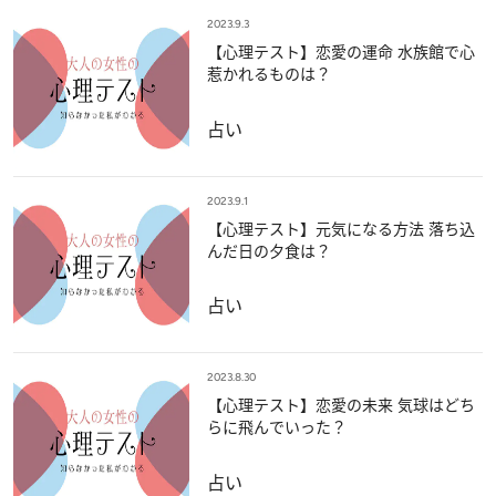
2023.9.3
【心理テスト】恋愛の運命 水族館で心
惹かれるものは？
占い
2023.9.1
【心理テスト】元気になる方法 落ち込
んだ日の夕食は？
占い
2023.8.30
【心理テスト】恋愛の未来 気球はどち
らに飛んでいった？
占い