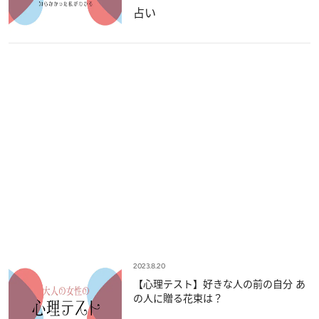
占い
2023.8.20
【心理テスト】好きな人の前の自分 あ
の人に贈る花束は？