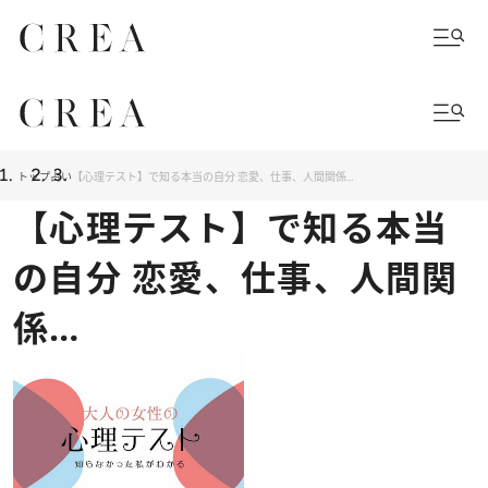
トップ
占い
【心理テスト】で知る本当の自分 恋愛、仕事、人間関係…
【心理テスト】で知る本当
の自分 恋愛、仕事、人間関
係…