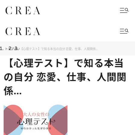
トップ
占い
【心理テスト】で知る本当の自分 恋愛、仕事、人間関係…
【心理テスト】で知る本当
の自分 恋愛、仕事、人間関
係…