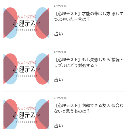
2025.9.19
【心理テスト】才能の伸ばし方 思わず
つぶやいた一言は？
占い
2025.9.17
【心理テスト】もし失恋したら 接続ト
ラブルにどう対処する？
占い
2025.9.14
【心理テスト】信頼できる友人 似合わ
ないと思うものは？
占い