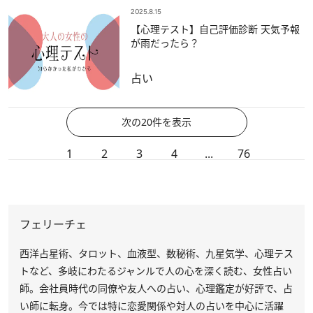
2025.8.15
【心理テスト】自己評価診断 天気予報
が雨だったら？
占い
次の20件を表示
1
2
3
4
...
76
フェリーチェ
西洋占星術、タロット、血液型、数秘術、九星気学、心理テス
トなど、多岐にわたるジャンルで人の心を深く読む、女性占い
師。会社員時代の同僚や友人への占い、心理鑑定が好評で、占
い師に転身。今では特に恋愛関係や対人の占いを中心に活躍