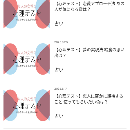
【心理テスト】恋愛アプローチ法 あの
人が気になる賞は？
占い
2025.8.20
【心理テスト】夢の実現法 給食の思い
出は？
占い
2025.8.17
【心理テスト】恋人に密かに期待する
こと 使ってもらいたい色は？
占い