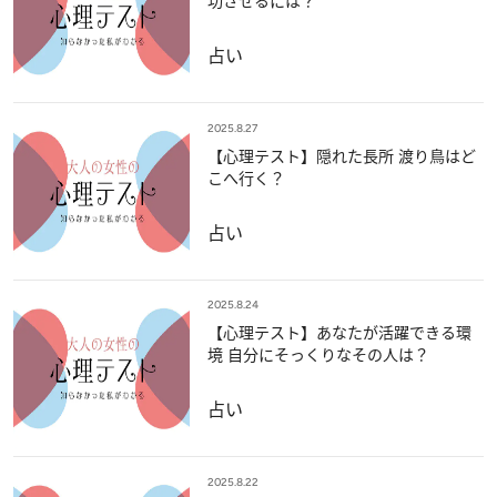
功させるには？
占い
2025.8.27
【心理テスト】隠れた長所 渡り鳥はど
こへ行く？
占い
2025.8.24
【心理テスト】あなたが活躍できる環
境 自分にそっくりなその人は？
占い
2025.8.22