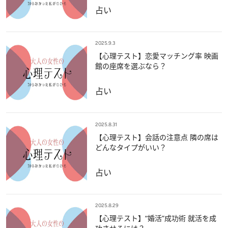
占い
2025.9.3
【心理テスト】恋愛マッチング率 映画
館の座席を選ぶなら？
占い
2025.8.31
【心理テスト】会話の注意点 隣の席は
どんなタイプがいい？
占い
2025.8.29
【心理テスト】“婚活”成功術 就活を成